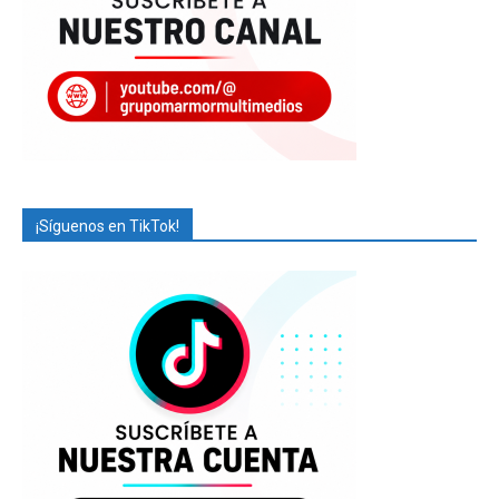
¡Síguenos en TikTok!