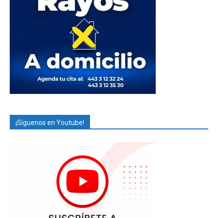
¡Síguenos en Youtube!