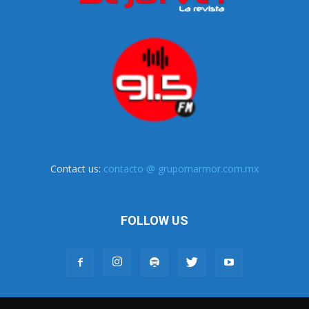
Contact us:
contacto @ grupomarmor.com.mx
FOLLOW US