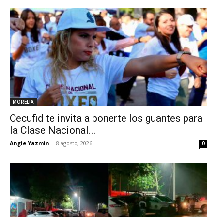
MORELIA
Cecufid te invita a ponerte los guantes para
la Clase Nacional...
Angie Yazmin
-
8 agosto, 2026
0