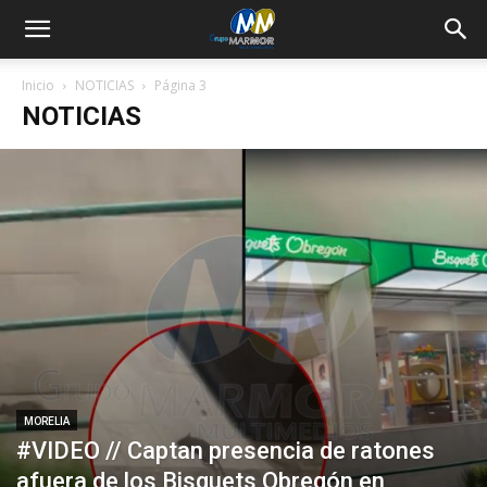
Inicio
NOTICIAS
Página 3
NOTICIAS
MORELIA
#VIDEO // Captan presencia de ratones
afuera de los Bisquets Obregón en