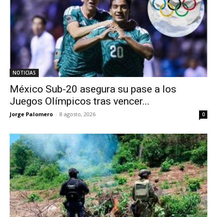
NOTICIAS
México Sub-20 asegura su pase a los
Juegos Olímpicos tras vencer...
Jorge Palomero
-
8 agosto, 2026
0