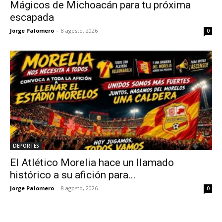
Mágicos de Michoacán para tu próxima
escapada
Jorge Palomero
-
8 agosto, 2026
0
DEPORTES
El Atlético Morelia hace un llamado
histórico a su afición para...
Jorge Palomero
-
8 agosto, 2026
0