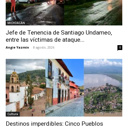
MICHOACÁN
Jefe de Tenencia de Santiago Undameo,
entre las víctimas de ataque...
Angie Yazmin
-
8 agosto, 2026
0
Cultura
Destinos imperdibles: Cinco Pueblos