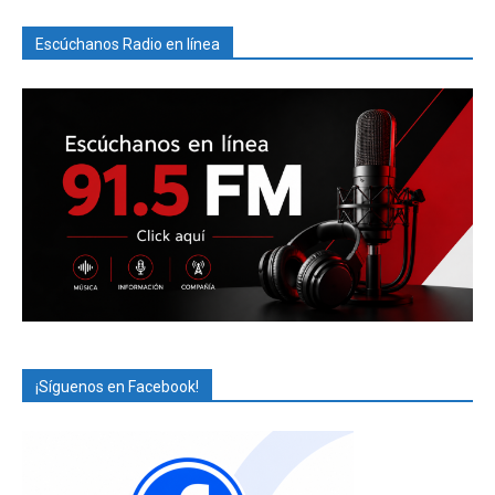
Escúchanos Radio en línea
¡Síguenos en Facebook!