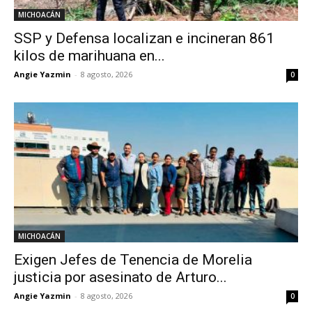
MICHOACÁN
SSP y Defensa localizan e incineran 861
kilos de marihuana en...
Angie Yazmin
-
8 agosto, 2026
0
MICHOACÁN
Exigen Jefes de Tenencia de Morelia
justicia por asesinato de Arturo...
Angie Yazmin
-
8 agosto, 2026
0