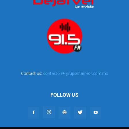
Contact us:
contacto @ grupomarmor.com.mx
FOLLOW US