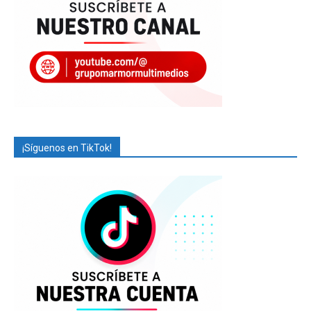
¡Síguenos en TikTok!