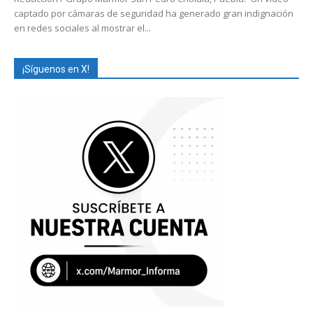
captado por cámaras de seguridad ha generado gran indignación
en redes sociales al mostrar el...
¡Síguenos en X!