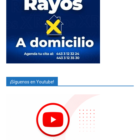
¡Síguenos en Youtube!