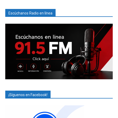
Escúchanos Radio en línea
¡Síguenos en Facebook!