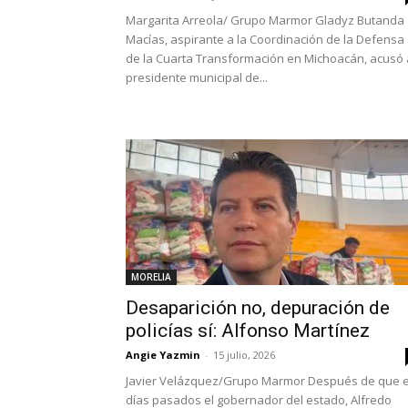
Margarita Arreola/ Grupo Marmor Gladyz Butanda
Macías, aspirante a la Coordinación de la Defensa
de la Cuarta Transformación en Michoacán, acusó 
presidente municipal de...
MORELIA
Desaparición no, depuración de
policías sí: Alfonso Martínez
Angie Yazmin
-
15 julio, 2026
Javier Velázquez/Grupo Marmor Después de que 
días pasados el gobernador del estado, Alfredo