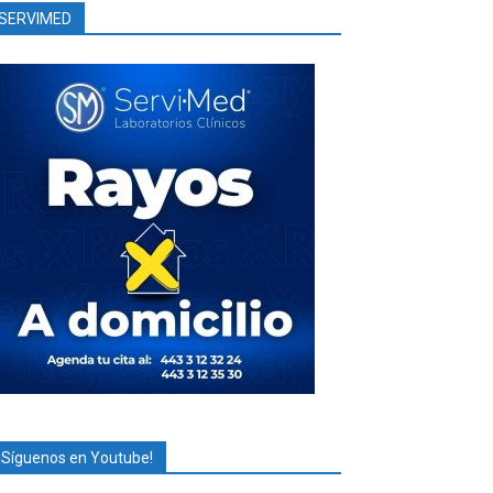
SERVIMED
¡Síguenos en Youtube!