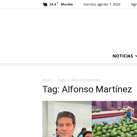
C
24.4
viernes, agosto 7, 2026
Sign
Morelia
NOTICIAS
Inicio
Tags
Alfonso Martínez
Tag: Alfonso Martínez