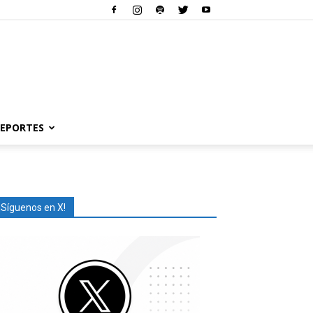
EPORTES
¡Síguenos en X!