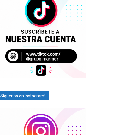
¡Síguenos en Instagram!