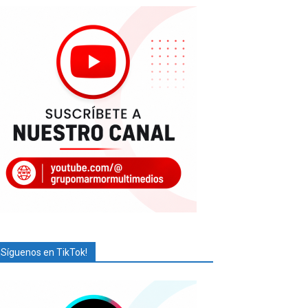
¡Síguenos en TikTok!