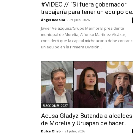
#VIDEO // “Si fuera gobernador
trabajaría para tener un equipo de.
Ángel Bedolla
-
29 julio, 2026
Javier Velázquez/Grupo Marmor El presidente
municipal de Morelia, Alfonso Martínez Alcázar,
consideró que la capital michoacana debe contar 
un equipo en la Primera División...
ELECCIONES 2027
Acusa Gladyz Butanda a alcaldes
de Morelia y Uruapan de hacer...
Dulce Olivo
-
21 julio, 2026