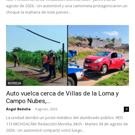
agosto de 2026.- Un automóvil y una camioneta protagonizaron un
choque la mañana de este jueves...
MORELIA
Auto vuelca cerca de Villas de la Loma y
Campo Nubes,...
Ángel Bedolla
-
4 agosto, 2026
0
La unidad derribó un poste metálico del alumbrado público. RED
113 MICHOACÁN/ Redacción Morelia, Mich.- Martes 04 de agosto de
2026.- Un automóvil compacto volcó luego...