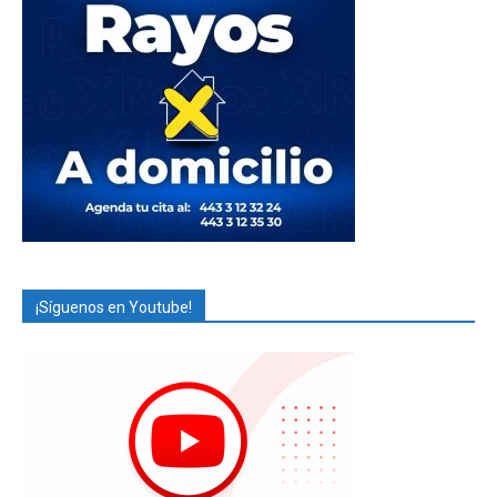
¡Síguenos en Youtube!