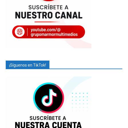
¡Síguenos en TikTok!