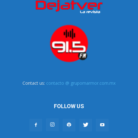
Contact us:
contacto @ grupomarmor.com.mx
FOLLOW US