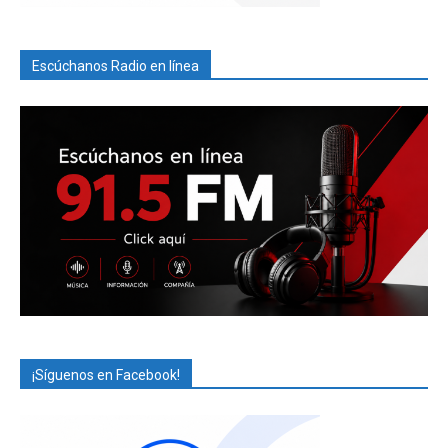
Escúchanos Radio en línea
¡Síguenos en Facebook!