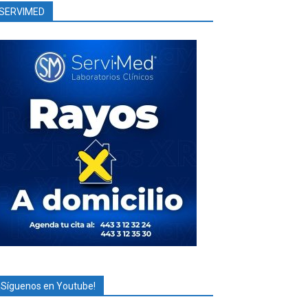
SERVIMED
¡Síguenos en Youtube!