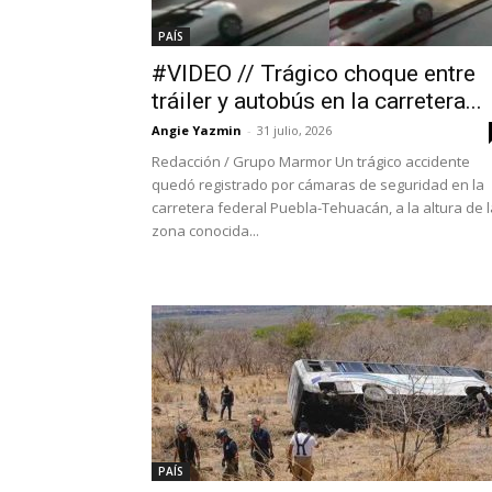
PAÍS
#VIDEO // Trágico choque entre
tráiler y autobús en la carretera...
Angie Yazmin
-
31 julio, 2026
Redacción / Grupo Marmor Un trágico accidente
quedó registrado por cámaras de seguridad en la
carretera federal Puebla-Tehuacán, a la altura de l
zona conocida...
PAÍS