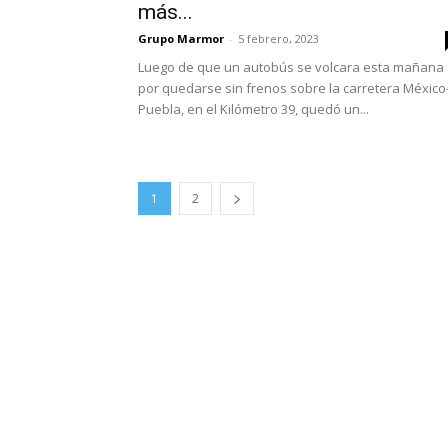
más...
Grupo Marmor
-
5 febrero, 2023
Luego de que un autobús se volcara esta mañana
por quedarse sin frenos sobre la carretera México
Puebla, en el Kilómetro 39, quedó un...
1
2