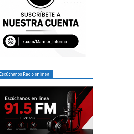
Escúchanos Radio en línea