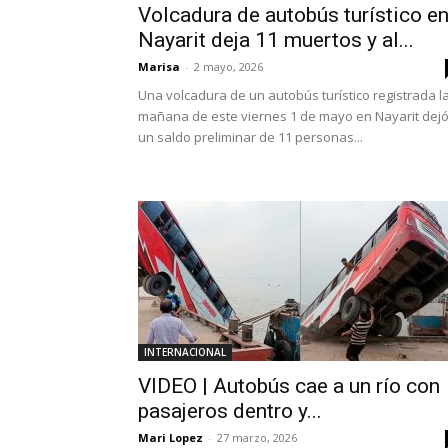
Volcadura de autobús turístico e
Nayarit deja 11 muertos y al...
Marisa
-
2 mayo, 2026
Una volcadura de un autobús turístico registrada l
mañana de este viernes 1 de mayo en Nayarit dej
un saldo preliminar de 11 personas...
INTERNACIONAL
VIDEO | Autobús cae a un río con
pasajeros dentro y...
Mari Lopez
-
27 marzo, 2026