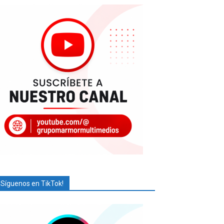
¡Síguenos en TikTok!