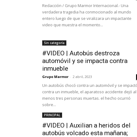
Redacción / Grupo Marmor Internacional.- Una
verdadera tragedia ha conmocionado al mundo
entero luego de que se viralizara un impactante
video que muestra el momento...
Sin categoría
#VIDEO | Autobús destroza
automóvil y se impacta contra
inmueble
Grupo Marmor
-
2 abril, 2023
Un autobús chocó contra un automóvil y se impact
contra un inmueble, el aparatoso accidente dejó al
menos tres personas muertas. el hecho ocurrió
sobre...
PRINCIPAL
#VIDEO | Auxilian a heridos del
autobús volcado esta mañana;