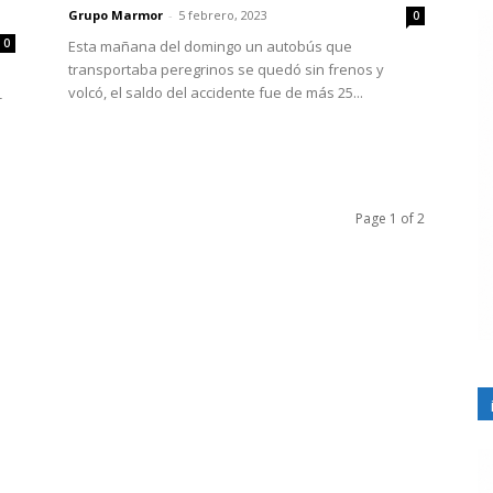
Grupo Marmor
-
5 febrero, 2023
0
0
Esta mañana del domingo un autobús que
transportaba peregrinos se quedó sin frenos y
volcó, el saldo del accidente fue de más 25...
-
Page 1 of 2