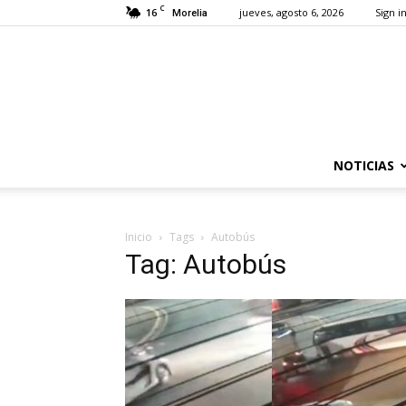
C
16
jueves, agosto 6, 2026
Sign in
Morelia
NOTICIAS
Inicio
Tags
Autobús
Tag: Autobús