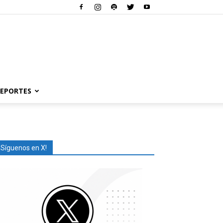
EPORTES
¡Síguenos en X!