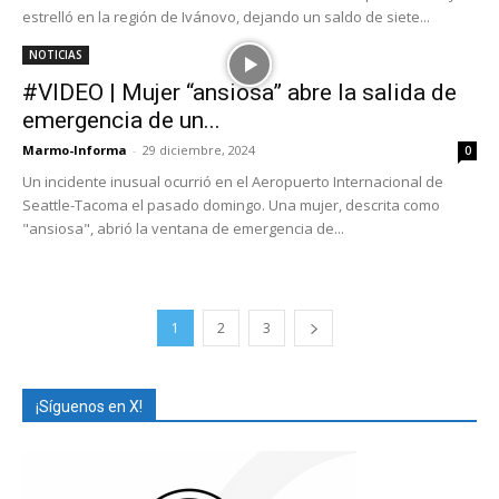
estrelló en la región de Ivánovo, dejando un saldo de siete...
NOTICIAS
#VIDEO | Mujer “ansiosa” abre la salida de
emergencia de un...
Marmo-Informa
-
29 diciembre, 2024
0
Un incidente inusual ocurrió en el Aeropuerto Internacional de
Seattle-Tacoma el pasado domingo. Una mujer, descrita como
"ansiosa", abrió la ventana de emergencia de...
1
2
3
¡Síguenos en X!