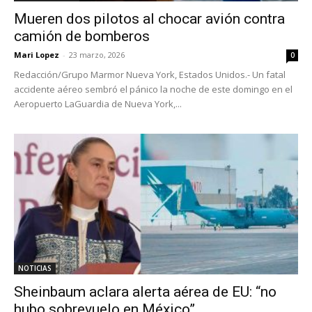
Mueren dos pilotos al chocar avión contra
camión de bomberos
Mari Lopez
-
23 marzo, 2026
0
Redacción/Grupo Marmor Nueva York, Estados Unidos.- Un fatal
accidente aéreo sembró el pánico la noche de este domingo en el
Aeropuerto LaGuardia de Nueva York,...
NOTICIAS
Sheinbaum aclara alerta aérea de EU: “no
hubo sobrevuelo en México”