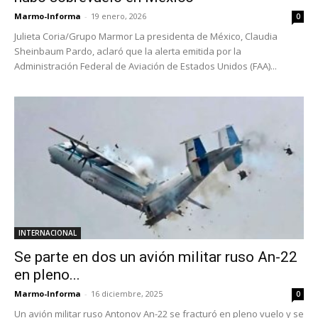
Marmo-Informa
-
19 enero, 2026
0
Julieta Coria/Grupo Marmor La presidenta de México, Claudia
Sheinbaum Pardo, aclaró que la alerta emitida por la
Administración Federal de Aviación de Estados Unidos (FAA)...
INTERNACIONAL
Se parte en dos un avión militar ruso An-22
en pleno...
Marmo-Informa
-
16 diciembre, 2025
0
Un avión militar ruso Antonov An-22 se fracturó en pleno vuelo y se