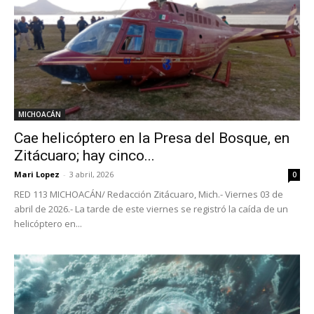
MICHOACÁN
Cae helicóptero en la Presa del Bosque, en
Zitácuaro; hay cinco...
Mari Lopez
-
3 abril, 2026
0
RED 113 MICHOACÁN/ Redacción Zitácuaro, Mich.- Viernes 03 de
abril de 2026.- La tarde de este viernes se registró la caída de un
helicóptero en...