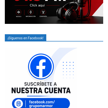
¡Síguenos en Facebook!