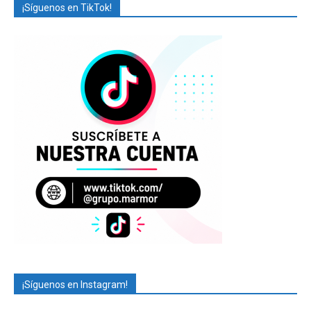
¡Síguenos en TikTok!
¡Síguenos en Instagram!