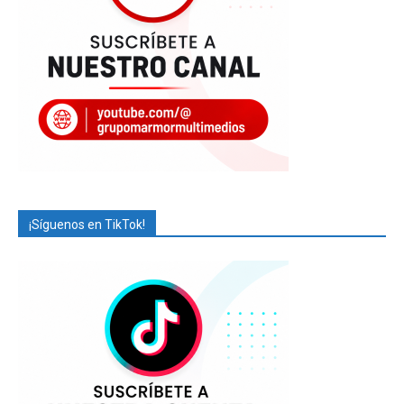
¡Síguenos en TikTok!