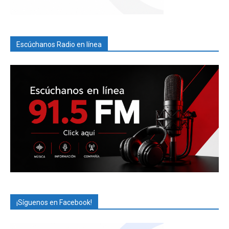
Escúchanos Radio en línea
¡Síguenos en Facebook!