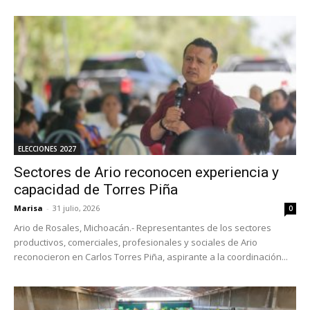
ELECCIONES 2027
Sectores de Ario reconocen experiencia y
capacidad de Torres Piña
Marisa
-
31 julio, 2026
0
Ario de Rosales, Michoacán.- Representantes de los sectores
productivos, comerciales, profesionales y sociales de Ario
reconocieron en Carlos Torres Piña, aspirante a la coordinación...