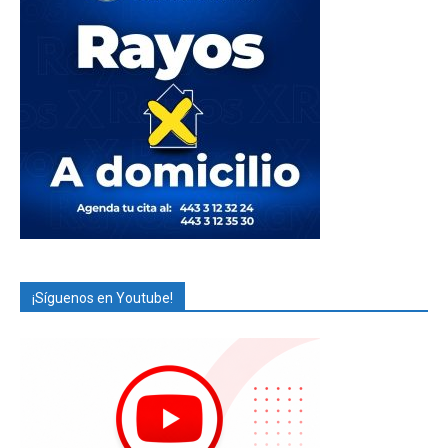
¡Síguenos en Youtube!