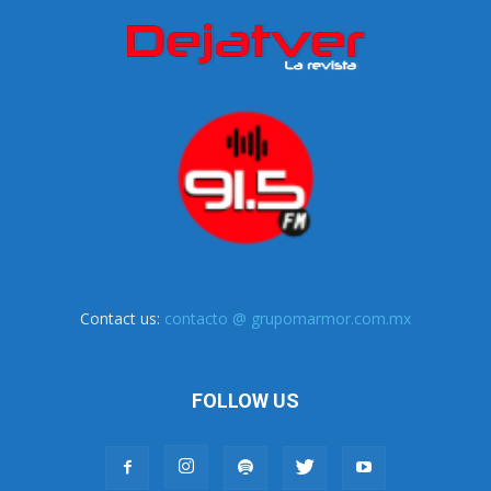
Contact us:
contacto @ grupomarmor.com.mx
FOLLOW US