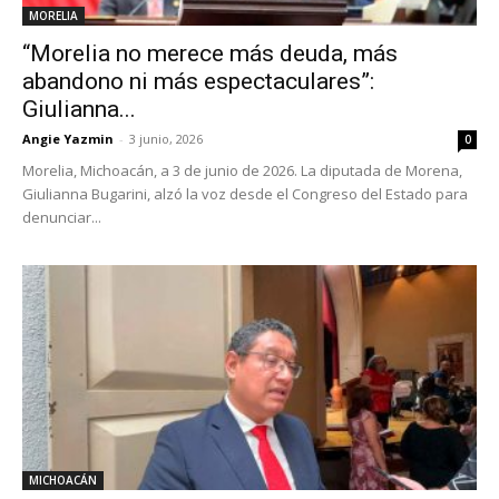
MORELIA
“Morelia no merece más deuda, más
abandono ni más espectaculares”:
Giulianna...
Angie Yazmin
-
3 junio, 2026
0
Morelia, Michoacán, a 3 de junio de 2026. La diputada de Morena,
Giulianna Bugarini, alzó la voz desde el Congreso del Estado para
denunciar...
MICHOACÁN