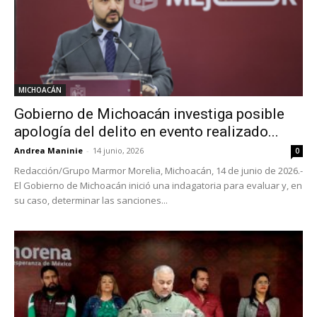
MICHOACÁN
Gobierno de Michoacán investiga posible
apología del delito en evento realizado...
Andrea Maninie
-
14 junio, 2026
0
Redacción/Grupo Marmor Morelia, Michoacán, 14 de junio de 2026.-
El Gobierno de Michoacán inició una indagatoria para evaluar y, en
su caso, determinar las sanciones...