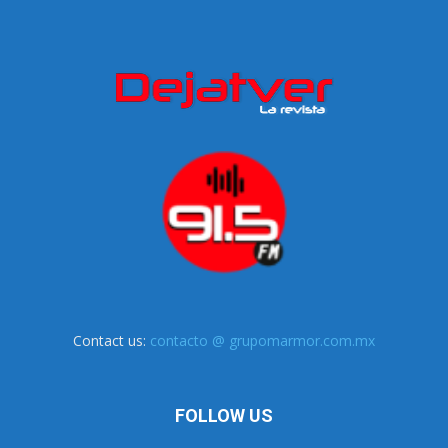
Contact us:
contacto @ grupomarmor.com.mx
FOLLOW US