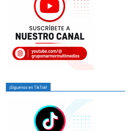
¡Síguenos en TikTok!