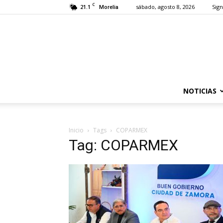
C
21.1
sábado, agosto 8, 2026
Sign
Morelia
NOTICIAS
Inicio
Tags
COPARMEX
Tag: COPARMEX