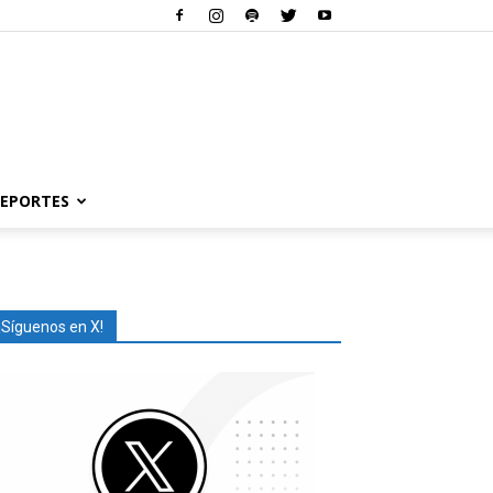
EPORTES
¡Síguenos en X!