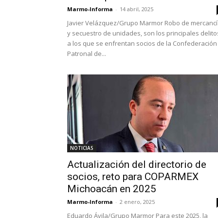
Marmo-Informa
-
14 abril, 2025
Javier Velázquez/Grupo Marmor Robo de mercanc
y secuestro de unidades, son los principales delito
a los que se enfrentan socios de la Confederación
Patronal de...
NOTICIAS
Actualización del directorio de
socios, reto para COPARMEX
Michoacán en 2025
Marmo-Informa
-
2 enero, 2025
Eduardo Ávila/Grupo Marmor Para este 2025, la