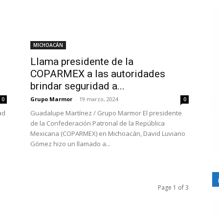
MICHOACÁN
Llama presidente de la
COPARMEX a las autoridades
brindar seguridad a...
Grupo Marmor
-
19 marzo, 2024
0
0
ad
Guadalupe Martínez / Grupo Marmor El presidente
de la Confederación Patronal de la República
Mexicana (COPARMEX) en Michoacán, David Luviano
Gómez hizo un llamado a...
Page 1 of 3