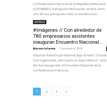
Confederación Patronal de la República Mexicana
(COPARMEX), Delegación Michoacán, tendrá como
uno de sus principales retos la actualización...
MORELIA
#Imágenes // Con alrededor de
780 empresarios asistentes
inauguran Encuentro Nacional...
Marmo-Informa
-
7 noviembre, 2024
Eduardo Ávila/Grupo Marmor Bajo el lema “Socied
Civil organizada, clave para un mejor México”, este
día fue inaugurado el Encuentro Nacional de la
Confederación Patronal...
1
2
3