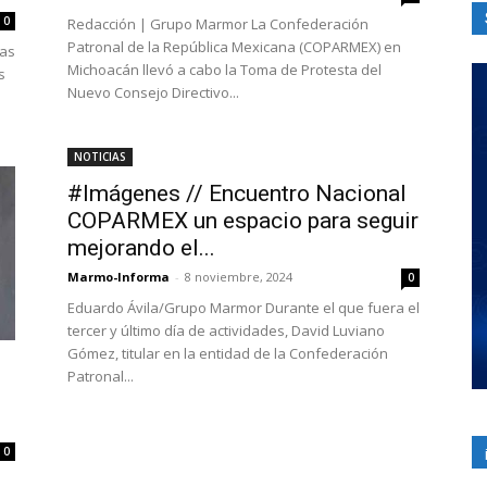
0
Redacción | Grupo Marmor La Confederación
Patronal de la República Mexicana (COPARMEX) en
ías
Michoacán llevó a cabo la Toma de Protesta del
s
Nuevo Consejo Directivo...
NOTICIAS
#Imágenes // Encuentro Nacional
COPARMEX un espacio para seguir
mejorando el...
Marmo-Informa
-
8 noviembre, 2024
0
Eduardo Ávila/Grupo Marmor Durante el que fuera el
tercer y último día de actividades, David Luviano
Gómez, titular en la entidad de la Confederación
Patronal...
0