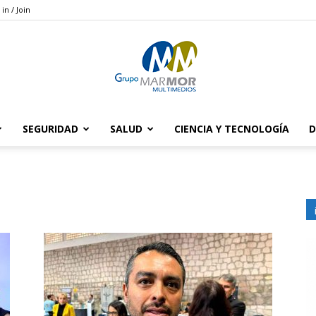
 in / Join
SEGURIDAD
SALUD
CIENCIA Y TECNOLOGÍA
D
Grupo
Marmor