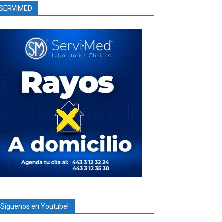
SERVIMED
¡Síguenos en Youtube!