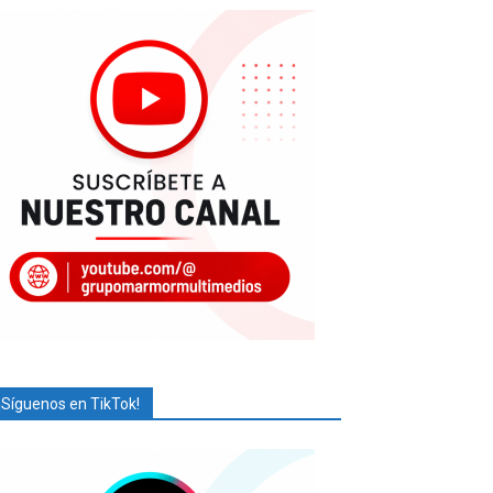
¡Síguenos en TikTok!