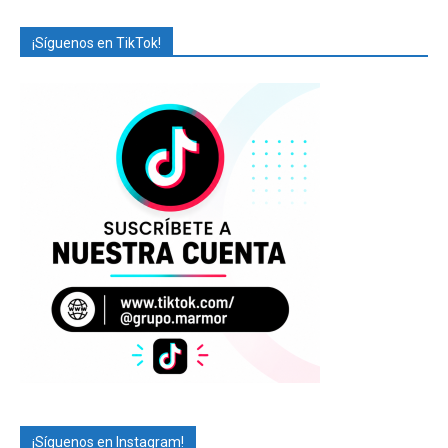
¡Síguenos en TikTok!
¡Síguenos en Instagram!