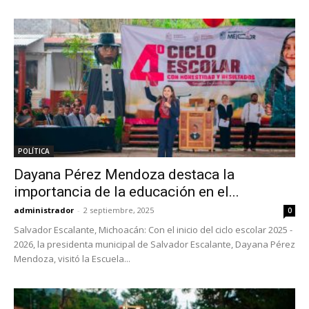
POLÍTICA
Dayana Pérez Mendoza destaca la
importancia de la educación en el...
administrador
-
2 septiembre, 2025
0
Salvador Escalante, Michoacán: Con el inicio del ciclo escolar 2025 -
2026, la presidenta municipal de Salvador Escalante, Dayana Pérez
Mendoza, visitó la Escuela...