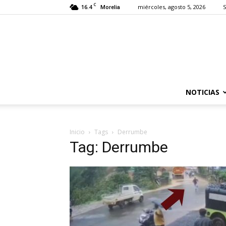
C
16.4
miércoles, agosto 5, 2026
S
Morelia
NOTICIAS
Inicio
Tags
Derrumbe
Tag: Derrumbe