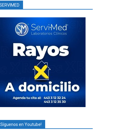
SERVIMED
¡Síguenos en Youtube!