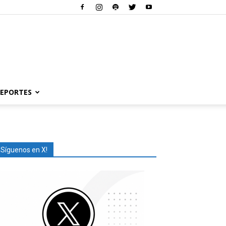
EPORTES
¡Síguenos en X!