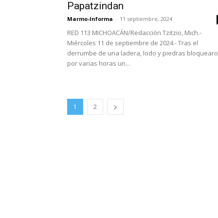
Papatzindan
Marmo-Informa
-
11 septiembre, 2024
RED 113 MICHOACÁN/Redacción Tzitzio, Mich.-
Miércoles 11 de septiembre de 2024.- Tras el
derrumbe de una ladera, lodo y piedras bloquear
por varias horas un...
1
2