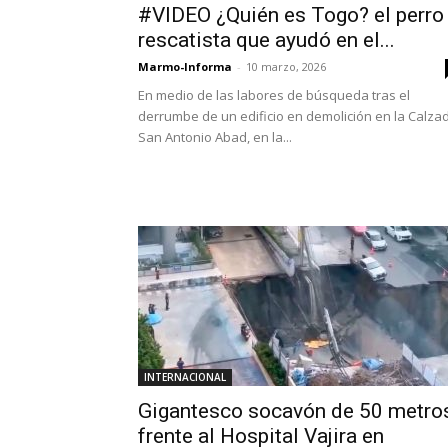
#VIDEO ¿Quién es Togo? el perro
rescatista que ayudó en el...
Marmo-Informa
-
10 marzo, 2026
En medio de las labores de búsqueda tras el
derrumbe de un edificio en demolición en la Calza
San Antonio Abad, en la...
INTERNACIONAL
Gigantesco socavón de 50 metro
frente al Hospital Vajira en