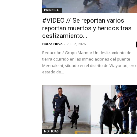
PRINCIPAL
#VIDEO // Se reportan varios
reportan muertos y heridos tras
deslizamiento...
Dulce Olivo
-
7 julio, 2026
Redacción / Grupo Marmor Un deslizamiento de
tierra ocurrido en las inmediaciones del puente
Meenakshi, situado en el distrito de Wayanad, en e
estado de...
NOTICIAS