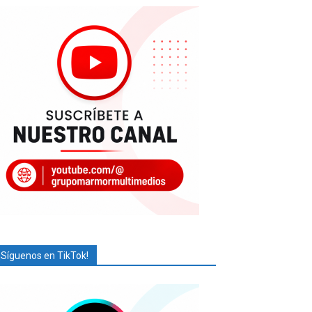
¡Síguenos en TikTok!