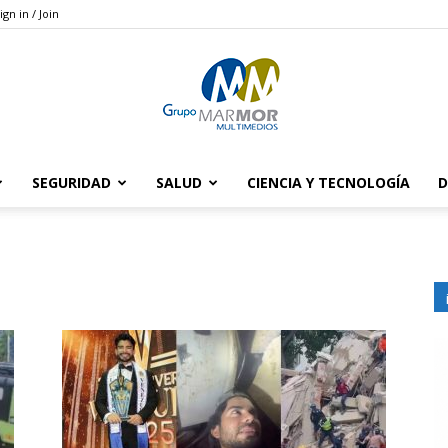
ign in / Join
SEGURIDAD
SALUD
CIENCIA Y TECNOLOGÍA
D
Grupo
Marmor