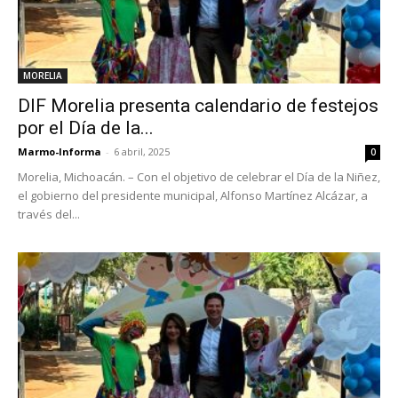
MORELIA
DIF Morelia presenta calendario de festejos
por el Día de la...
Marmo-Informa
-
6 abril, 2025
0
Morelia, Michoacán. – Con el objetivo de celebrar el Día de la Niñez,
el gobierno del presidente municipal, Alfonso Martínez Alcázar, a
través del...