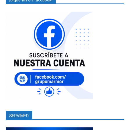
¡Síguenos en Facebook!
SERVIMED