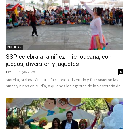
NOTICIAS
SSP celebra a la niñez michoacana, con
juegos, diversión y juguetes
Fer
-
1 mayo, 2025
0
Morelia, Michoacán.- Un día colorido, divertido y feliz vivieron las
niñas y niños en su día, a quienes los agentes de la Secretaría de...