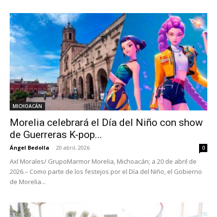
MICHOACÁN
Morelia celebrará el Día del Niño con show
de Guerreras K-pop...
Ángel Bedolla
-
20 abril, 2026
0
Axl Morales/ GrupoMarmor Morelia, Michoacán; a 20 de abril de
2026.– Como parte de los festejos por el Día del Niño, el Gobierno
de Morelia...