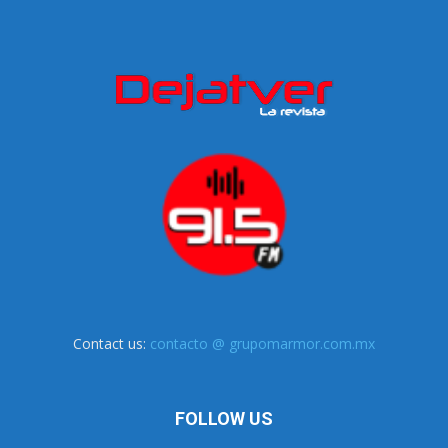
Contact us:
contacto @ grupomarmor.com.mx
FOLLOW US