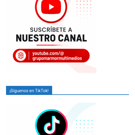
¡Síguenos en TikTok!