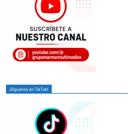
¡Síguenos en TikTok!