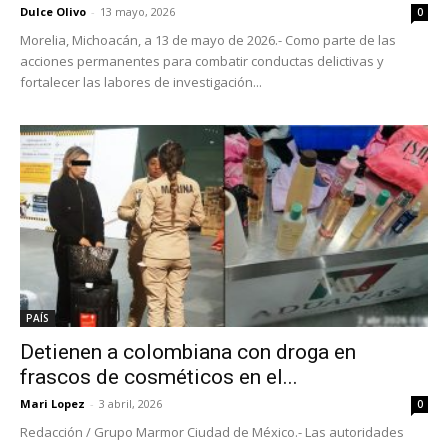
Dulce Olivo
-
13 mayo, 2026
0
Morelia, Michoacán, a 13 de mayo de 2026.- Como parte de las
acciones permanentes para combatir conductas delictivas y
fortalecer las labores de investigación...
PAÍS
Detienen a colombiana con droga en
frascos de cosméticos en el...
Mari Lopez
-
3 abril, 2026
0
Redacción / Grupo Marmor Ciudad de México.- Las autoridades