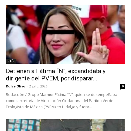
PAÍS
Detienen a Fátima “N”, excandidata y
dirigente del PVEM, por disparar...
Dulce Olivo
-
2 julio, 2026
0
Redacción / Grupo Marmor Fátima “N”, quien se desempeñaba
como secretaria de Vinculación Ciudadana del Partido Verde
Ecologista de México (PVEM) en Hidalgo y fuera...