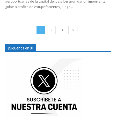
aeroportuarias de la capital del país lograron dar un importante
golpe al tráfico de estupefacientes, luego...
1
2
3
¡Síguenos en X!