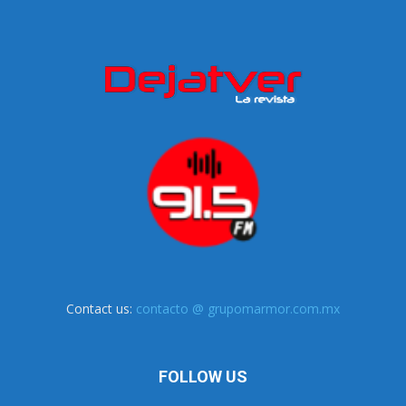
Contact us:
contacto @ grupomarmor.com.mx
FOLLOW US