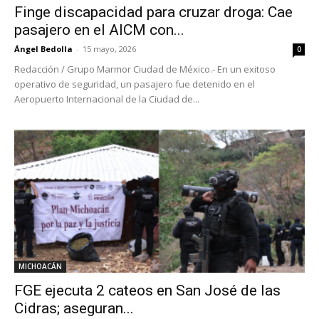
Finge discapacidad para cruzar droga: Cae
pasajero en el AICM con...
Ángel Bedolla
-
15 mayo, 2026
0
Redacción / Grupo Marmor Ciudad de México.- En un exitoso
operativo de seguridad, un pasajero fue detenido en el
Aeropuerto Internacional de la Ciudad de...
MICHOACÁN
FGE ejecuta 2 cateos en San José de las
Cidras; aseguran...