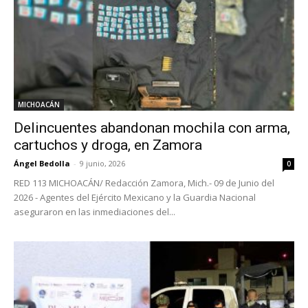
MICHOACÁN
Delincuentes abandonan mochila con arma,
cartuchos y droga, en Zamora
Ángel Bedolla
-
9 junio, 2026
0
RED 113 MICHOACÁN/ Redacción Zamora, Mich.- 09 de Junio del
2026 - Agentes del Ejército Mexicano y la Guardia Nacional
aseguraron en las inmediaciones del...