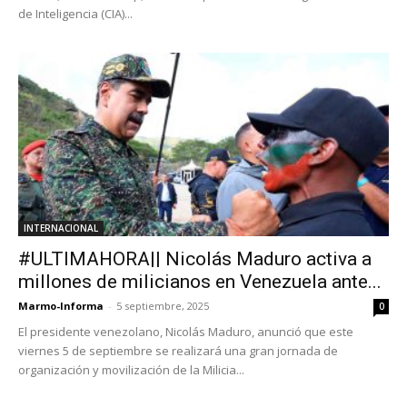
de Inteligencia (CIA)...
INTERNACIONAL
#ULTIMAHORA|| Nicolás Maduro activa a
millones de milicianos en Venezuela ante...
Marmo-Informa
-
5 septiembre, 2025
0
El presidente venezolano, Nicolás Maduro, anunció que este
viernes 5 de septiembre se realizará una gran jornada de
organización y movilización de la Milicia...