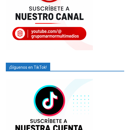
¡Síguenos en TikTok!