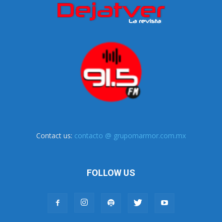
Contact us:
contacto @ grupomarmor.com.mx
FOLLOW US