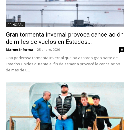
PRINCIPAL
Gran tormenta invernal provoca cancelación
de miles de vuelos en Estados...
Marmo-Informa
-
25 enero, 2026
0
Una poderosa tormenta invernal que ha azotado gran parte de
Estados Unidos durante el fin de semana provocó la cancelación
de más de 8...