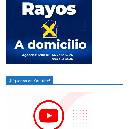
¡Síguenos en Youtube!