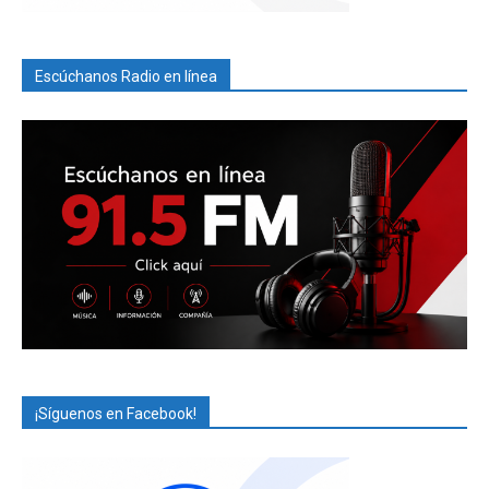
Escúchanos Radio en línea
¡Síguenos en Facebook!