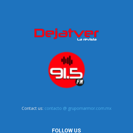
Contact us:
contacto @ grupomarmor.com.mx
FOLLOW US