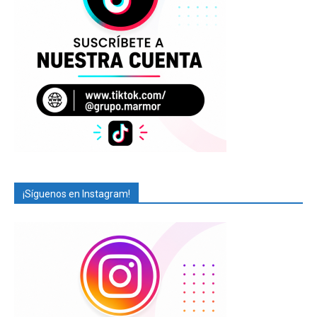
¡Síguenos en Instagram!