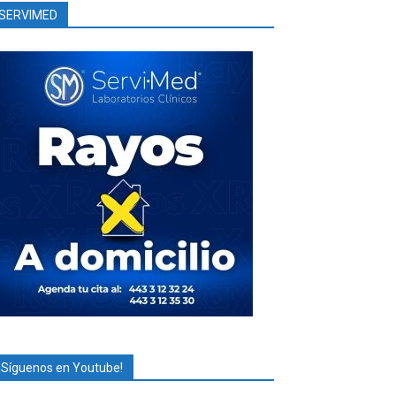
SERVIMED
¡Síguenos en Youtube!