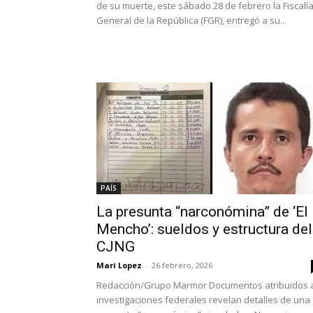
de su muerte, este sábado 28 de febrero la Fiscalí
General de la República (FGR), entregó a su...
PAÍS
La presunta “narconómina” de ‘El
Mencho’: sueldos y estructura del
CJNG
Mari Lopez
-
26 febrero, 2026
Redacción/Grupo Marmor Documentos atribuidos 
investigaciones federales revelan detalles de una