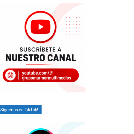
¡Síguenos en TikTok!