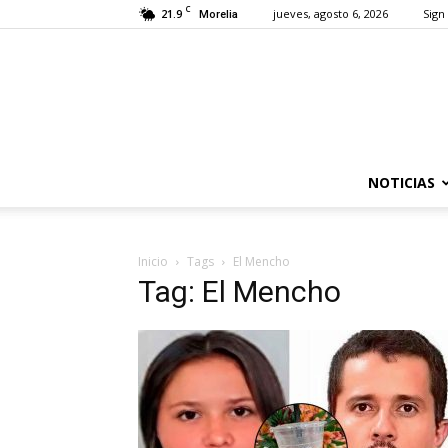
C
21.9
jueves, agosto 6, 2026
Sign 
Morelia
NOTICIAS
Inicio
Tags
El Mencho
Tag: El Mencho