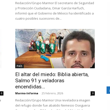
a
Redacción/Grupo Marmor El secretario de Seguridad
y Protección Ciudadana, Omar García Harfuch,
informó que el Gobierno de México ha identificado a
cuatro posibles sucesores de...
PAÍS
El altar del miedo: Biblia abierta,
Salmo 91 y veladoras
encendidas...
Marmo-Informa
-
25 febrero, 2026
0
0
a
Redacción/Grupo Marmor Una reveladora imagen
del refugio donde fue abatido Nemesio Oseguera