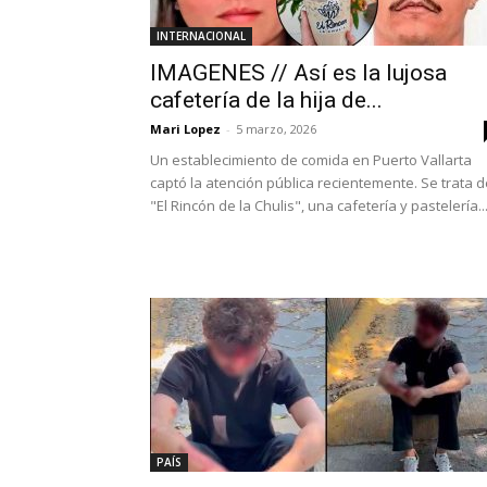
INTERNACIONAL
IMAGENES // Así es la lujosa
cafetería de la hija de...
Mari Lopez
-
5 marzo, 2026
Un establecimiento de comida en Puerto Vallarta
captó la atención pública recientemente. Se trata d
"El Rincón de la Chulis", una cafetería y pastelería..
PAÍS