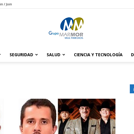
in / Join
SEGURIDAD
SALUD
CIENCIA Y TECNOLOGÍA
D
Grupo
Marmor