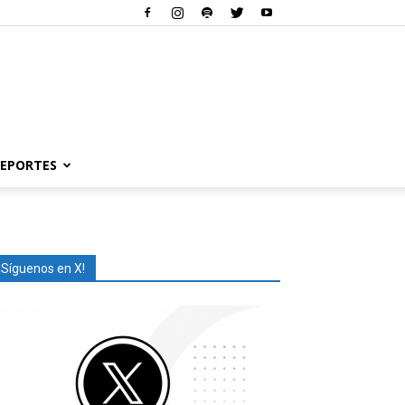
EPORTES
¡Síguenos en X!