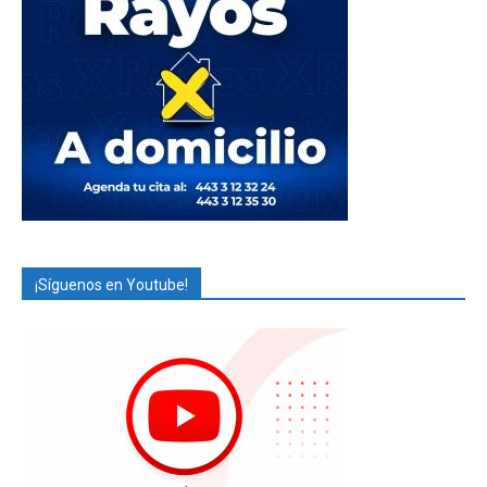
¡Síguenos en Youtube!