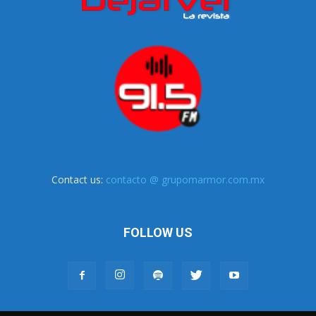
Contact us:
contacto @ grupomarmor.com.mx
FOLLOW US