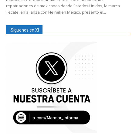
repatriaciones de mexicanos desde Estados Unidos, la marca
Tecate, en alianza con Heineken México, presentó el...
¡Síguenos en X!