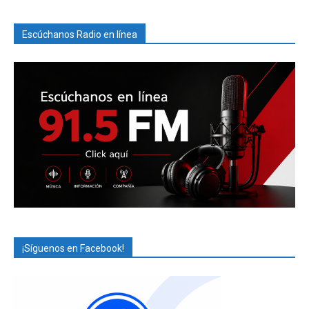
Escúchanos Radio en línea
¡Síguenos en Facebook!