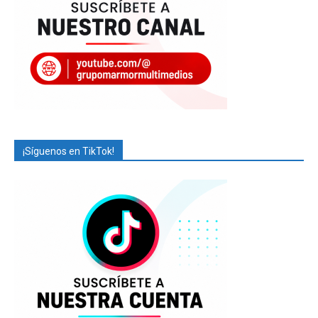
¡Síguenos en TikTok!