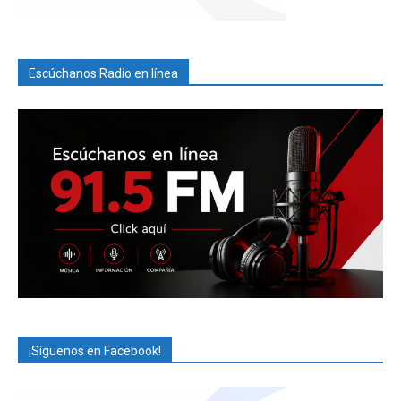
Escúchanos Radio en línea
¡Síguenos en Facebook!