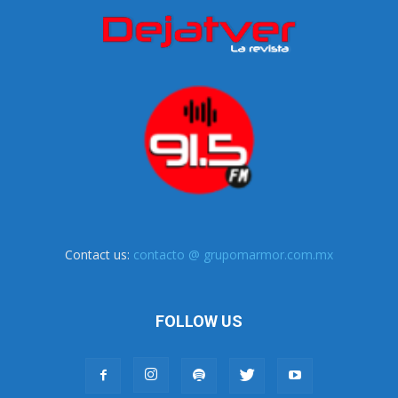
Contact us:
contacto @ grupomarmor.com.mx
FOLLOW US