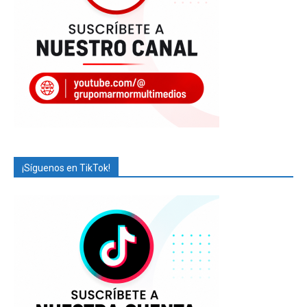
¡Síguenos en TikTok!