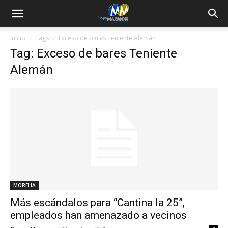
Inicio
Tags
Exceso de bares Teniente Alemán
Tag: Exceso de bares Teniente
Alemán
MORELIA
Más escándalos para “Cantina la 25”,
empleados han amenazado a vecinos