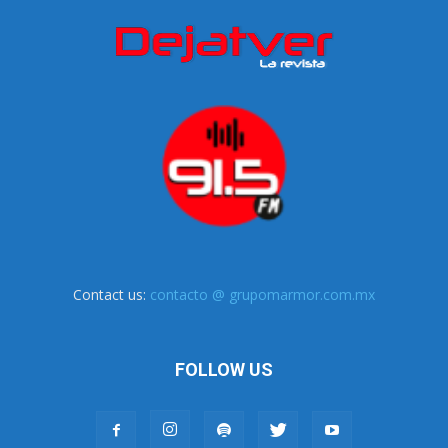
Contact us:
contacto @ grupomarmor.com.mx
FOLLOW US