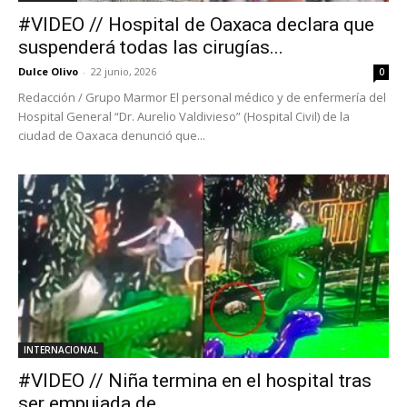
#VIDEO // Hospital de Oaxaca declara que
suspenderá todas las cirugías...
Dulce Olivo
-
22 junio, 2026
0
Redacción / Grupo Marmor El personal médico y de enfermería del
Hospital General “Dr. Aurelio Valdivieso” (Hospital Civil) de la
ciudad de Oaxaca denunció que...
INTERNACIONAL
#VIDEO // Niña termina en el hospital tras
ser empujada de...