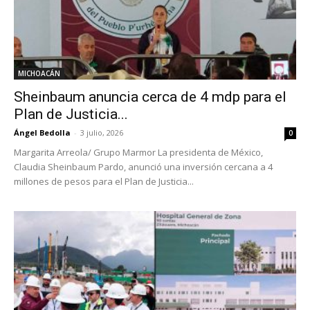
MICHOACÁN
Sheinbaum anuncia cerca de 4 mdp para el
Plan de Justicia...
Ángel Bedolla
-
3 julio, 2026
0
Margarita Arreola/ Grupo Marmor La presidenta de México,
Claudia Sheinbaum Pardo, anunció una inversión cercana a 4
millones de pesos para el Plan de Justicia...