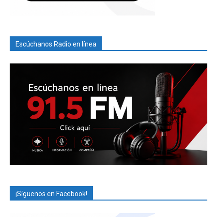
Escúchanos Radio en línea
¡Síguenos en Facebook!