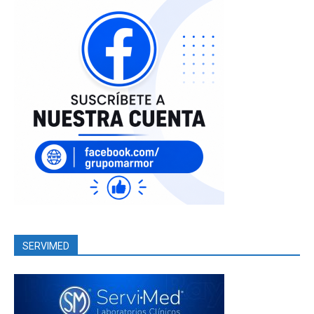
SERVIMED