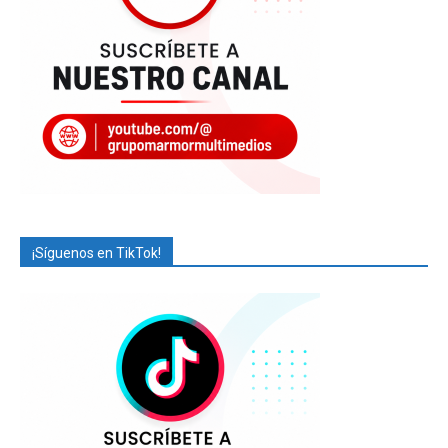
¡Síguenos en TikTok!