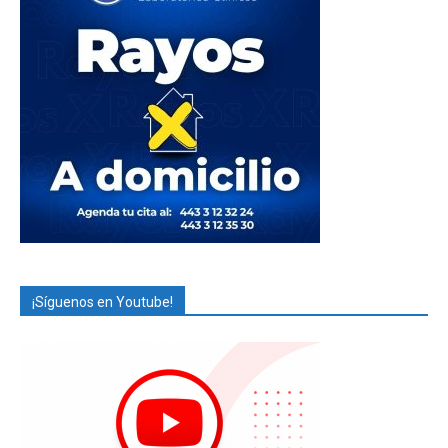
¡Síguenos en Youtube!