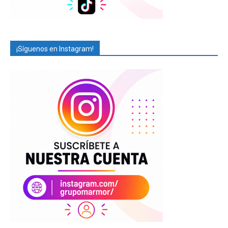
¡Síguenos en Instagram!