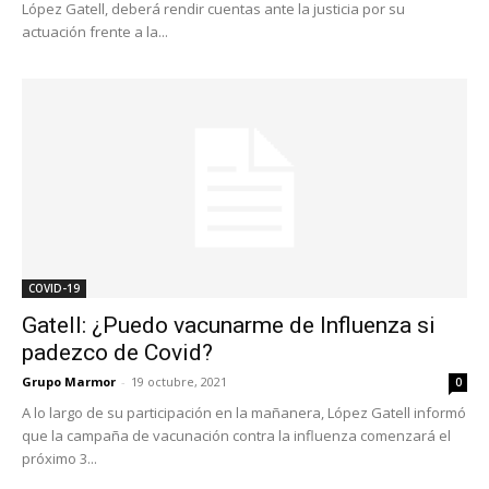
López Gatell, deberá rendir cuentas ante la justicia por su
actuación frente a la...
COVID-19
Gatell: ¿Puedo vacunarme de Influenza si
padezco de Covid?
Grupo Marmor
-
19 octubre, 2021
0
A lo largo de su participación en la mañanera, López Gatell informó
que la campaña de vacunación contra la influenza comenzará el
próximo 3...