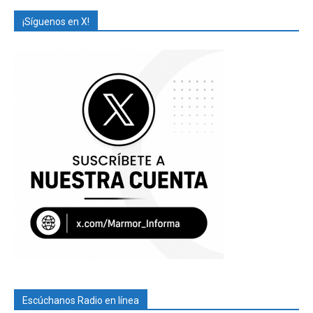
¡Síguenos en X!
Escúchanos Radio en línea