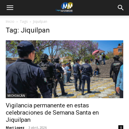
Inicio
Tags
Jiquilpan
Tag: Jiquilpan
MICHOACÁN
Vigilancia permanente en estas
celebraciones de Semana Santa en
Jiquilpan
Mari Lopez
-
3 abril, 2026
0