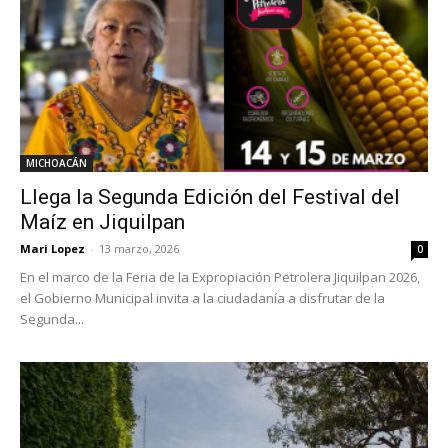
MICHOACÁN
Llega la Segunda Edición del Festival del
Maíz en Jiquilpan
Mari Lopez
-
13 marzo, 2026
0
En el marco de la Feria de la Expropiación Petrolera Jiquilpan 2026,
el Gobierno Municipal invita a la ciudadanía a disfrutar de la
Segunda...