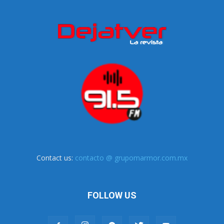
Contact us:
contacto @ grupomarmor.com.mx
FOLLOW US