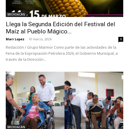
MICHOACÁN
Llega la Segunda Edición del Festival del
Maíz al Pueblo Mágico...
Mari Lopez
-
10 marzo, 2026
0
Redacción / Grupo Marmor Como parte de las actividades de la
Feria de la Expropiación Petrolera 2026, el Gobierno Municipal, a
través de la Dirección...
MICHOACÁN