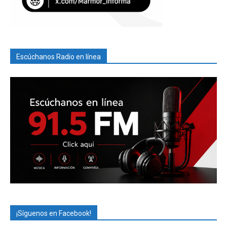
Escúchanos Radio en línea
¡Síguenos en Facebook!