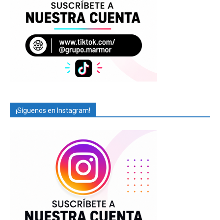
¡Síguenos en Instagram!