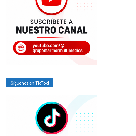
¡Síguenos en TikTok!