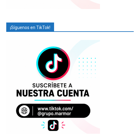
¡Síguenos en TikTok!