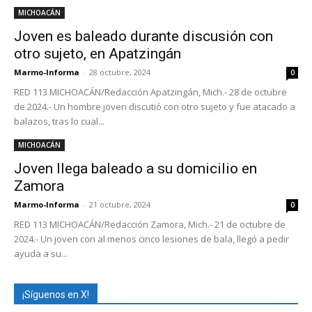
MICHOACÁN
Joven es baleado durante discusión con
otro sujeto, en Apatzingán
Marmo-Informa
-
28 octubre, 2024
0
RED 113 MICHOACÁN/Redacción Apatzingán, Mich.- 28 de octubre
de 2024.- Un hombre joven discutió con otro sujeto y fue atacado a
balazos, tras lo cual...
MICHOACÁN
Joven llega baleado a su domicilio en
Zamora
Marmo-Informa
-
21 octubre, 2024
0
RED 113 MICHOACÁN/Redacción Zamora, Mich.- 21 de octubre de
2024.- Un joven con al menos cinco lesiones de bala, llegó a pedir
ayuda a su...
¡Síguenos en X!