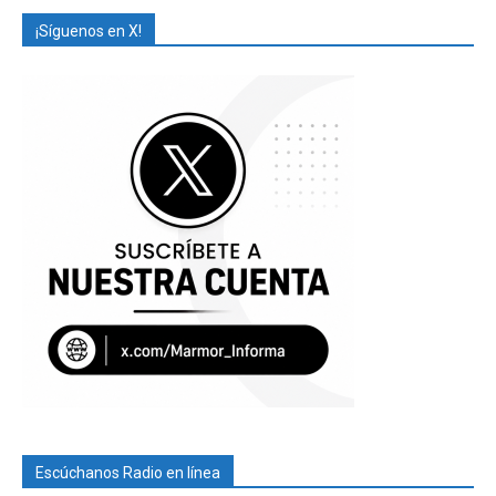
¡Síguenos en X!
Escúchanos Radio en línea