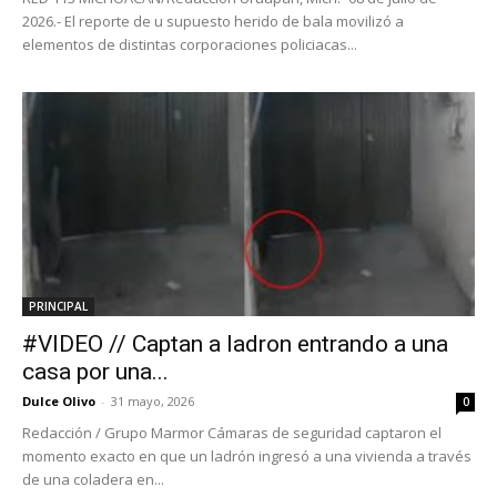
2026.- El reporte de u supuesto herido de bala movilizó a
elementos de distintas corporaciones policiacas...
PRINCIPAL
#VIDEO // Captan a ladron entrando a una
casa por una...
Dulce Olivo
-
31 mayo, 2026
0
Redacción / Grupo Marmor Cámaras de seguridad captaron el
momento exacto en que un ladrón ingresó a una vivienda a través
de una coladera en...