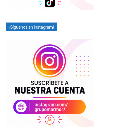
¡Síguenos en Instagram!