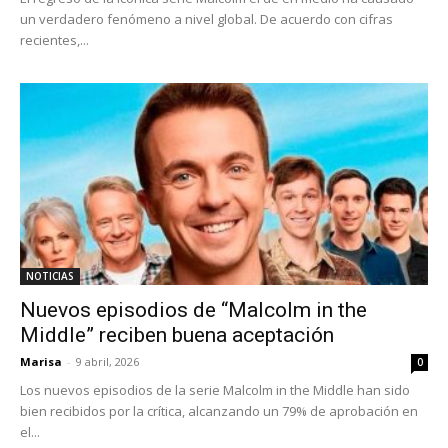
un verdadero fenómeno a nivel global. De acuerdo con cifras
recientes,...
NOTICIAS
Nuevos episodios de “Malcolm in the
Middle” reciben buena aceptación
Marisa
-
9 abril, 2026
0
Los nuevos episodios de la serie Malcolm in the Middle han sido
bien recibidos por la crítica, alcanzando un 79% de aprobación en
el...