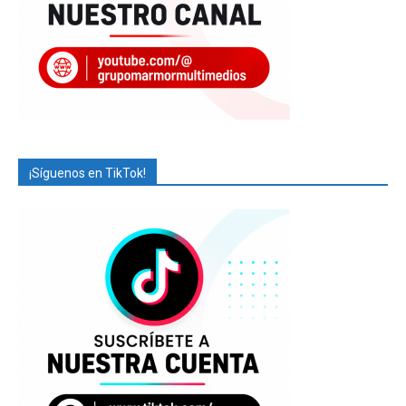
¡Síguenos en TikTok!