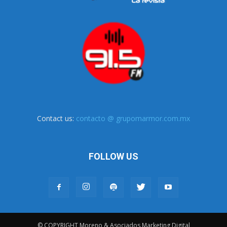
Contact us:
contacto @ grupomarmor.com.mx
FOLLOW US
© COPYRIGHT Moreno & Asociados Marketing Digital