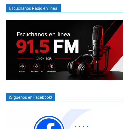
Escúchanos Radio en línea
¡Síguenos en Facebook!