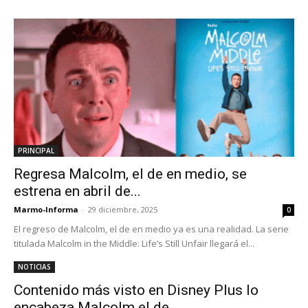
PRINCIPAL
Regresa Malcolm, el de en medio, se
estrena en abril de...
Marmo-Informa
-
29 diciembre, 2025
0
El regreso de Malcolm, el de en medio ya es una realidad. La serie
titulada Malcolm in the Middle: Life’s Still Unfair llegará el...
NOTICIAS
Contenido más visto en Disney Plus lo
encabeza Malcolm el de...