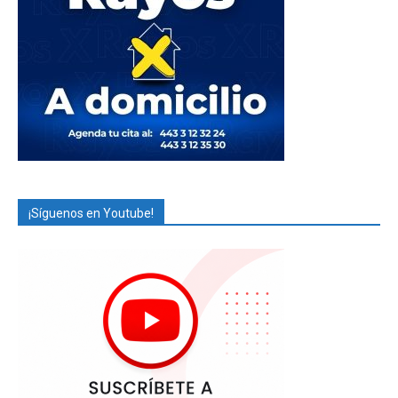
¡Síguenos en Youtube!