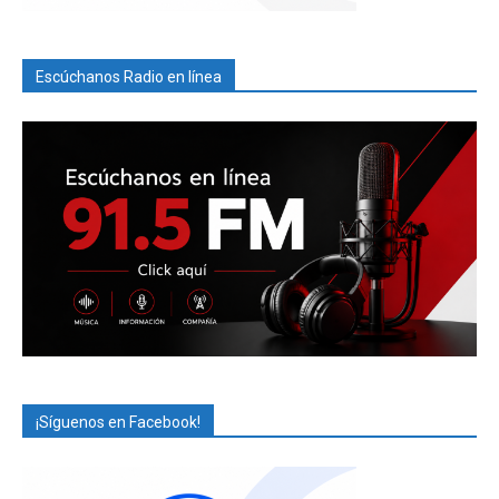
Escúchanos Radio en línea
¡Síguenos en Facebook!