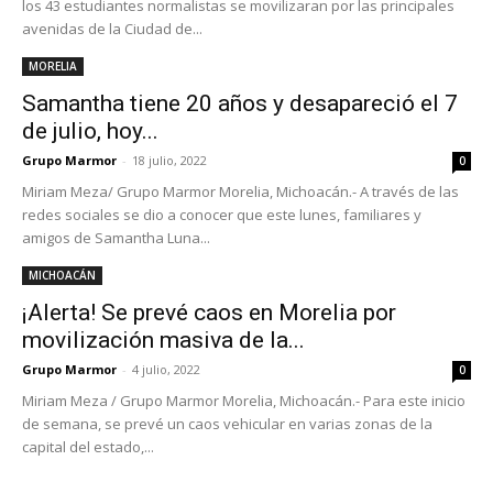
los 43 estudiantes normalistas se movilizaran por las principales
avenidas de la Ciudad de...
MORELIA
Samantha tiene 20 años y desapareció el 7
de julio, hoy...
Grupo Marmor
-
18 julio, 2022
0
Miriam Meza/ Grupo Marmor Morelia, Michoacán.- A través de las
redes sociales se dio a conocer que este lunes, familiares y
amigos de Samantha Luna...
MICHOACÁN
¡Alerta! Se prevé caos en Morelia por
movilización masiva de la...
Grupo Marmor
-
4 julio, 2022
0
Miriam Meza / Grupo Marmor Morelia, Michoacán.- Para este inicio
de semana, se prevé un caos vehicular en varias zonas de la
capital del estado,...