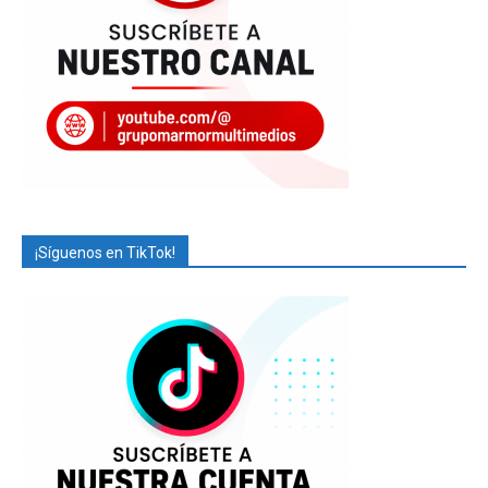
¡Síguenos en TikTok!