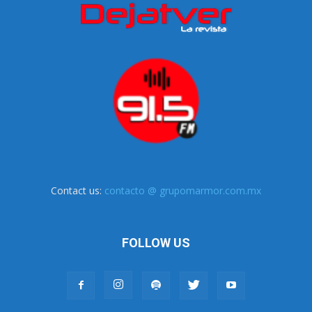
Contact us:
contacto @ grupomarmor.com.mx
FOLLOW US