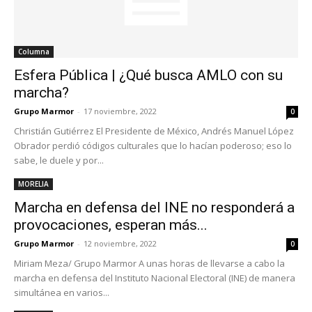
Columna
Esfera Pública | ¿Qué busca AMLO con su
marcha?
Grupo Marmor
-
17 noviembre, 2022
0
Christián Gutiérrez El Presidente de México, Andrés Manuel López
Obrador perdió códigos culturales que lo hacían poderoso; eso lo
sabe, le duele y por...
MORELIA
Marcha en defensa del INE no responderá a
provocaciones, esperan más...
Grupo Marmor
-
12 noviembre, 2022
0
Miriam Meza/ Grupo Marmor A unas horas de llevarse a cabo la
marcha en defensa del Instituto Nacional Electoral (INE) de manera
simultánea en varios...