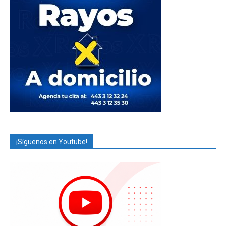
¡Síguenos en Youtube!