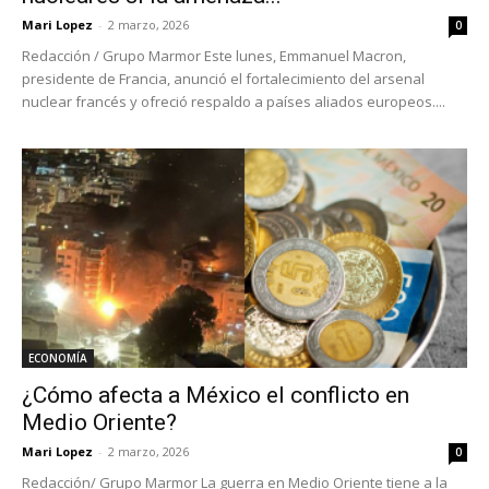
Mari Lopez
-
2 marzo, 2026
0
Redacción / Grupo Marmor Este lunes, Emmanuel Macron,
presidente de Francia, anunció el fortalecimiento del arsenal
nuclear francés y ofreció respaldo a países aliados europeos....
ECONOMÍA
¿Cómo afecta a México el conflicto en
Medio Oriente?
Mari Lopez
-
2 marzo, 2026
0
Redacción/ Grupo Marmor La guerra en Medio Oriente tiene a la