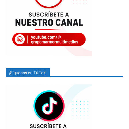
¡Síguenos en TikTok!