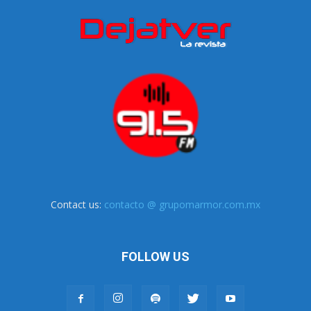
Contact us:
contacto @ grupomarmor.com.mx
FOLLOW US