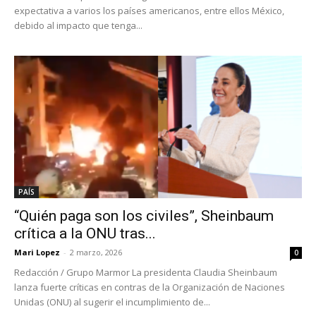
expectativa a varios los países americanos, entre ellos México,
debido al impacto que tenga...
PAÍS
“Quién paga son los civiles”, Sheinbaum
crítica a la ONU tras...
Mari Lopez
-
2 marzo, 2026
0
Redacción / Grupo Marmor La presidenta Claudia Sheinbaum
lanza fuerte críticas en contras de la Organización de Naciones
Unidas (ONU) al sugerir el incumplimiento de...