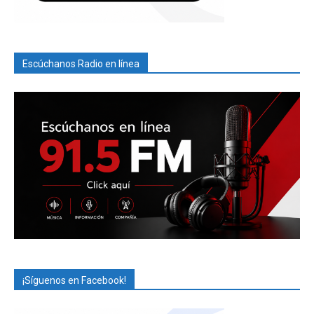
Escúchanos Radio en línea
¡Síguenos en Facebook!