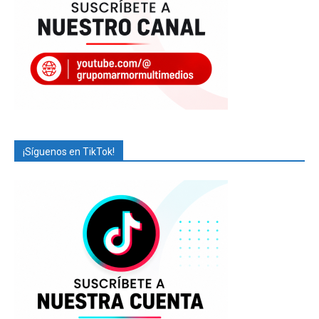
¡Síguenos en TikTok!