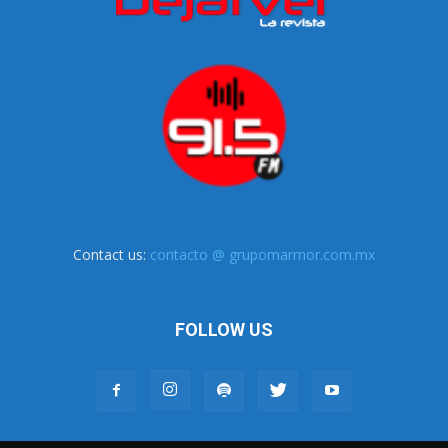
Contact us:
contacto @ grupomarmor.com.mx
FOLLOW US