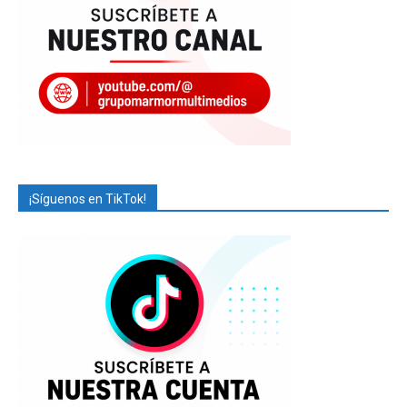
¡Síguenos en TikTok!