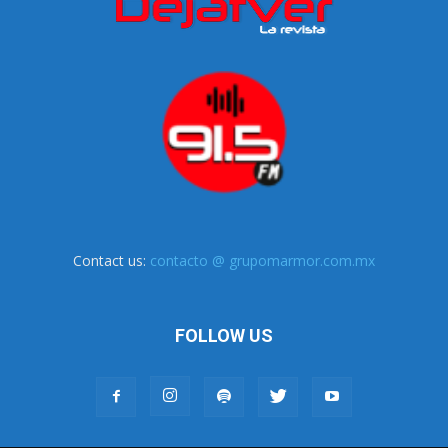
Contact us:
contacto @ grupomarmor.com.mx
FOLLOW US