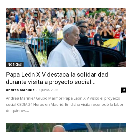
NOTICIAS
Papa León XIV destaca la solidaridad
durante visita a proyecto social...
Andrea Maninie
-
6 junio, 2026
0
Andrea Marinie/ Grupo Marmor Papa León XIV visitó el proyecto
social CEDIA 24 Horas en Madrid. En dicha visita reconoció la labor
de quienes...