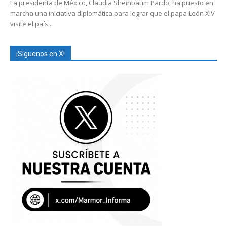
La presidenta de México, Claudia Sheinbaum Pardo, ha puesto en
marcha una iniciativa diplomática para lograr que el papa León XIV
visite el país...
¡Síguenos en X!