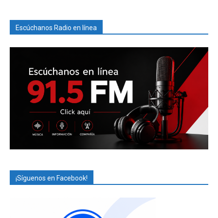
Escúchanos Radio en línea
¡Síguenos en Facebook!