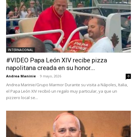
INTERNACIONAL
#VIDEO Papa León XIV recibe pizza
napolitana creada en su honor...
Andrea Maninie
-
9 mayo, 2026
0
Andrea Marinie/Grupo Marmor Durante su visita a Nápoles, Italia,
el Papa León XIV recibió un regalo muy particular, ya que un
pizzero local se...