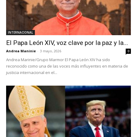
INTERNACIONAL
El Papa León XIV, voz clave por la paz y la...
Andrea Maninie
-
3 mayo, 2026
0
Andrea Marinie/Grupo Marmor El Papa León XIV ha sido
reconocido como una de las voces más influyentes en materia de
justicia internacional en el...