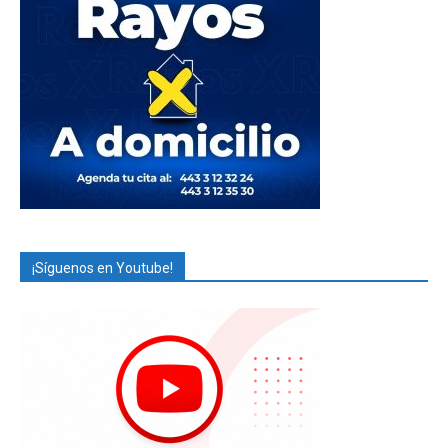
¡Síguenos en Youtube!