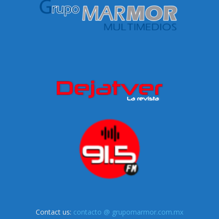
Contact us:
contacto @ grupomarmor.com.mx