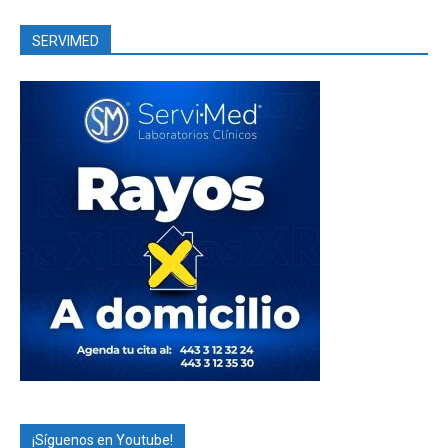
SERVIMED
¡Síguenos en Youtube!