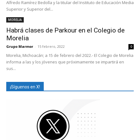
Alfredo Ramírez Bedolla y la titular del Instituto de Educación Media
Superior y Superior del...
MORELIA
Habrá clases de Parkour en el Colegio de
Morelia
Grupo Marmor
-
15 febrero, 2022
0
Morelia, Michoacán; a 15 de febrero del 2022.- El Colegio de Morelia
informa a las y los jóvenes que próximamente se impartirá en
sus...
¡Síguenos en X!