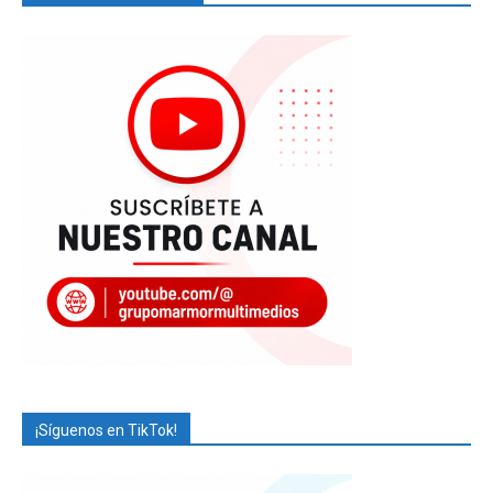
¡Síguenos en TikTok!