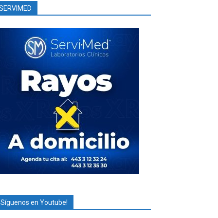
SERVIMED
¡Síguenos en Youtube!