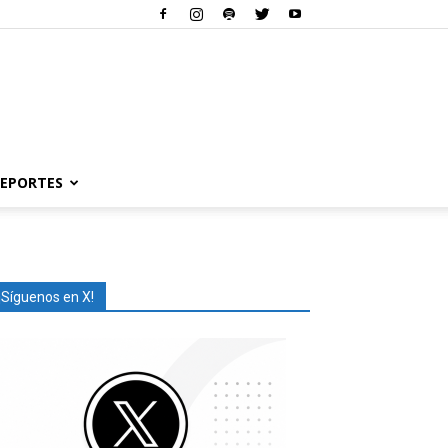
EPORTES
¡Síguenos en X!