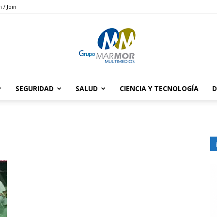
n / Join
SEGURIDAD
SALUD
CIENCIA Y TECNOLOGÍA
D
Grupo
Marmor