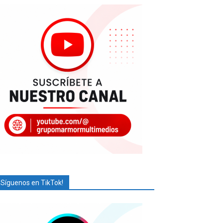
¡Síguenos en TikTok!