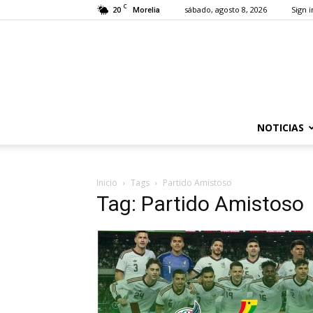
C
20
sábado, agosto 8, 2026
Sign i
Morelia
NOTICIAS
Inicio
Tags
Partido Amistoso
Tag: Partido Amistoso