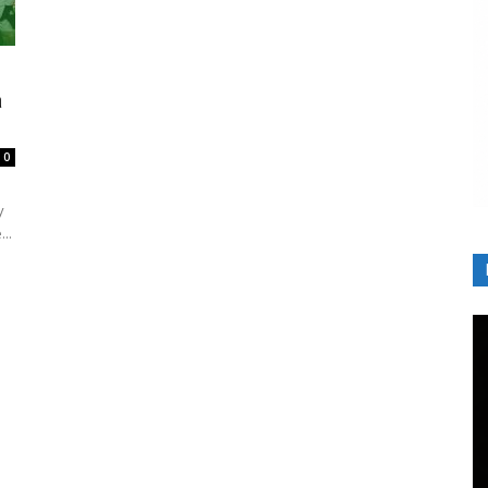
a
0
y
..