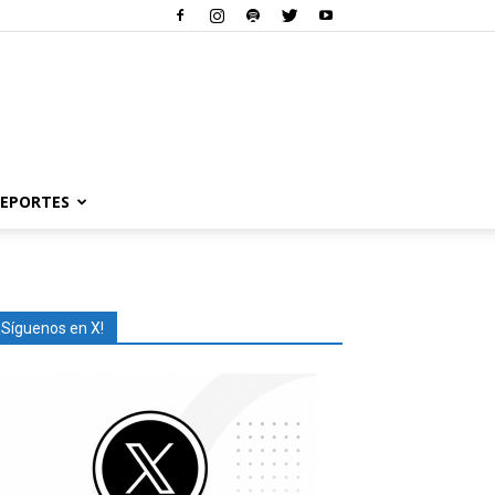
EPORTES
¡Síguenos en X!