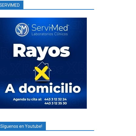
SERVIMED
¡Síguenos en Youtube!