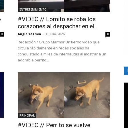
ENTRETENIMIENTO
o
#VIDEO // Lomito se roba los
corazones al despachar en el...
Angie Yazmin
-
30 julio, 2026
0
0
Redacción / Grupo Marmor Un tierno video que
circula rápidamente en redes sociales ha
conquistado a miles de internautas al mostrar a un
adorable perrito...
PRINCIPAL
#VIDEO // Perrito se vuelve