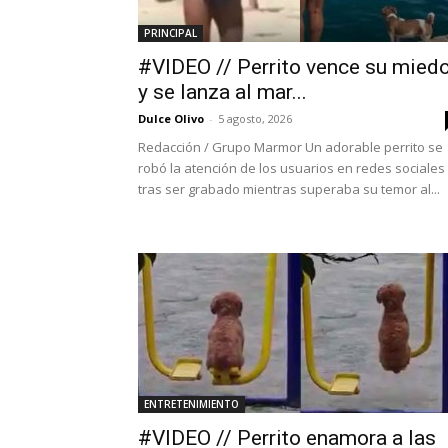
PRINCIPAL
#VIDEO // Perrito vence su mied
y se lanza al mar...
Dulce Olivo
-
5 agosto, 2026
Redacción / Grupo Marmor Un adorable perrito se
robó la atención de los usuarios en redes sociales
tras ser grabado mientras superaba su temor al...
ENTRETENIMIENTO
#VIDEO // Perrito enamora a las