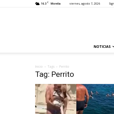
C
16.3
viernes, agosto 7, 2026
Sign
Morelia
NOTICIAS
Inicio
Tags
Perrito
Tag: Perrito