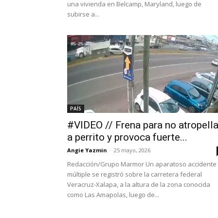
una vivienda en Belcamp, Maryland, luego de
subirse a...
PAÍS
#VIDEO // Frena para no atropella
a perrito y provoca fuerte...
Angie Yazmin
-
25 mayo, 2026
Redacción/Grupo Marmor Un aparatoso accidente
múltiple se registró sobre la carretera federal
Veracruz-Xalapa, a la altura de la zona conocida
como Las Amapolas, luego de...