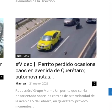
elementos de la Dirección...
NOTICIAS
r
#Video || Perrito perdido ocasiona
caos en avenida de Querétaro;
automovilistas...
0
Marisa
-
21 mayo, 2026
0
Redacción/ Grupo Marmo Un perrito que corría
desorientado sobre los carriles de alta velocidad de
la avenida 5 de Febrero, en Querétaro, provocó
momentos...