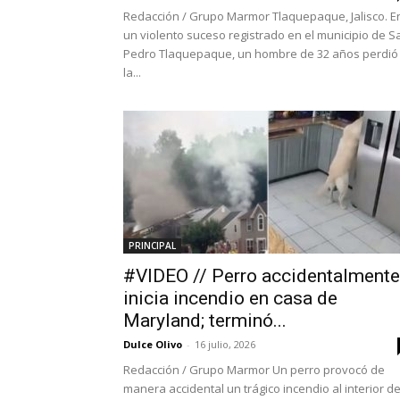
Redacción / Grupo Marmor Tlaquepaque, Jalisco. E
un violento suceso registrado en el municipio de S
Pedro Tlaquepaque, un hombre de 32 años perdió
la...
PRINCIPAL
#VIDEO // Perro accidentalmente
inicia incendio en casa de
Maryland; terminó...
Dulce Olivo
-
16 julio, 2026
Redacción / Grupo Marmor Un perro provocó de
manera accidental un trágico incendio al interior d