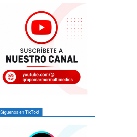
¡Síguenos en TikTok!