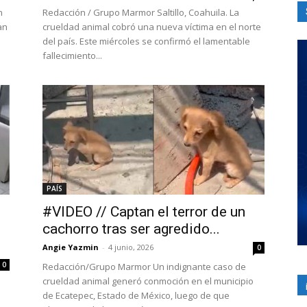
n
Redacción / Grupo Marmor Saltillo, Coahuila. La
an
crueldad animal cobró una nueva víctima en el norte
del país. Este miércoles se confirmó el lamentable
fallecimiento...
PAÍS
#VIDEO // Captan el terror de un
cachorro tras ser agredido...
Angie Yazmin
-
4 junio, 2026
0
0
Redacción/Grupo Marmor Un indignante caso de
crueldad animal generó conmoción en el municipio
de Ecatepec, Estado de México, luego de que
e