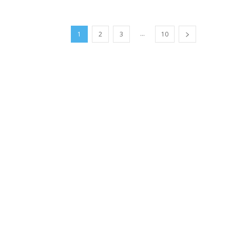
...
1
2
3
10