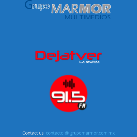
Contact us:
contacto @ grupomarmor.com.mx