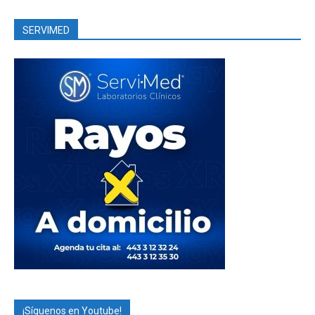
SERVIMED
¡Síguenos en Youtube!