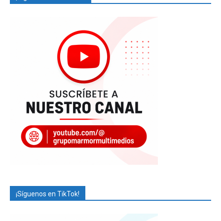
¡Síguenos en TikTok!