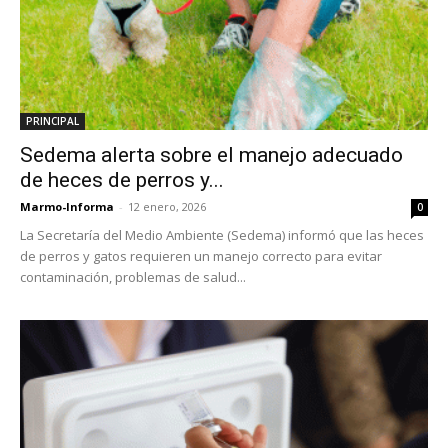
PRINCIPAL
Sedema alerta sobre el manejo adecuado
de heces de perros y...
Marmo-Informa
-
12 enero, 2026
0
La Secretaría del Medio Ambiente (Sedema) informó que las heces
de perros y gatos requieren un manejo correcto para evitar
contaminación, problemas de salud...