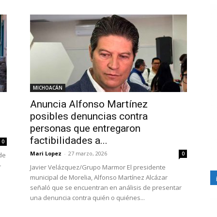
MICHOACÁN
Anuncia Alfonso Martínez
posibles denuncias contra
personas que entregaron
factibilidades a...
0
Mari Lopez
-
27 marzo, 2026
0
de
–
Javier Velázquez/Grupo Marmor El presidente
municipal de Morelia, Alfonso Martínez Alcázar
señaló que se encuentran en análisis de presentar
una denuncia contra quién o quiénes...