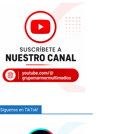
¡Síguenos en TikTok!