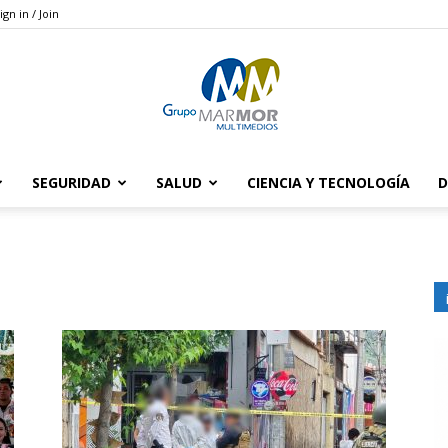
ign in / Join
SEGURIDAD
SALUD
CIENCIA Y TECNOLOGÍA
D
Grupo
Marmor