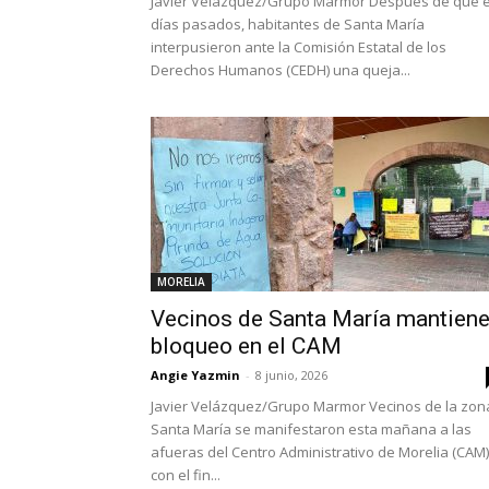
Javier Velázquez/Grupo Marmor Después de que 
días pasados, habitantes de Santa María
interpusieron ante la Comisión Estatal de los
Derechos Humanos (CEDH) una queja...
MORELIA
Vecinos de Santa María mantien
bloqueo en el CAM
Angie Yazmin
-
8 junio, 2026
Javier Velázquez/Grupo Marmor Vecinos de la zon
Santa María se manifestaron esta mañana a las
afueras del Centro Administrativo de Morelia (CAM)
con el fin...