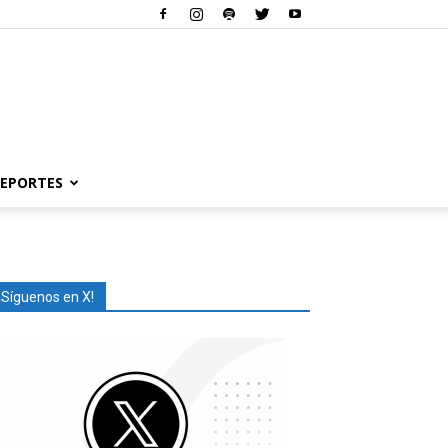
EPORTES
¡Síguenos en X!