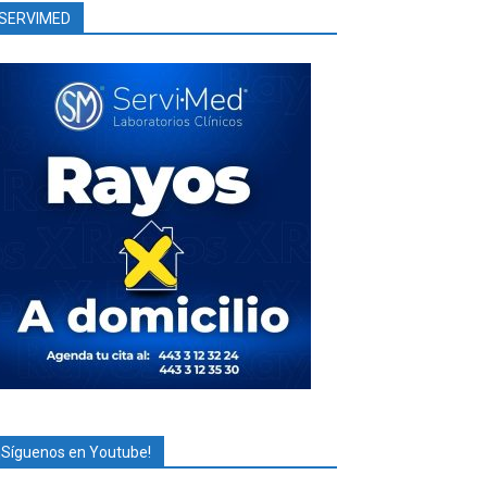
SERVIMED
¡Síguenos en Youtube!