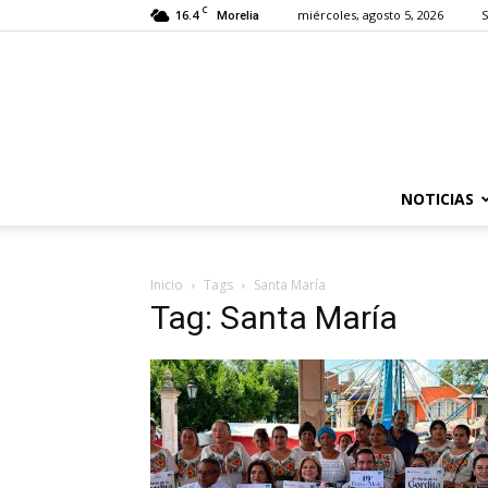
C
16.4
miércoles, agosto 5, 2026
S
Morelia
NOTICIAS
Inicio
Tags
Santa María
Tag: Santa María