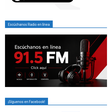
Escúchanos Radio en línea
¡Síguenos en Facebook!