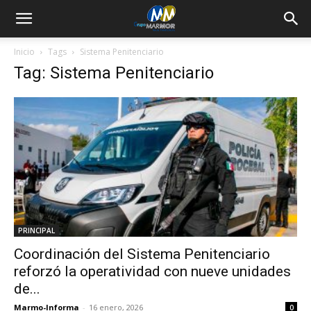
Inicio
Tags
Sistema Penitenciario
Tag: Sistema Penitenciario
PRINCIPAL
Coordinación del Sistema Penitenciario
reforzó la operatividad con nueve unidades
de...
Marmo-Informa
-
16 enero, 2026
0