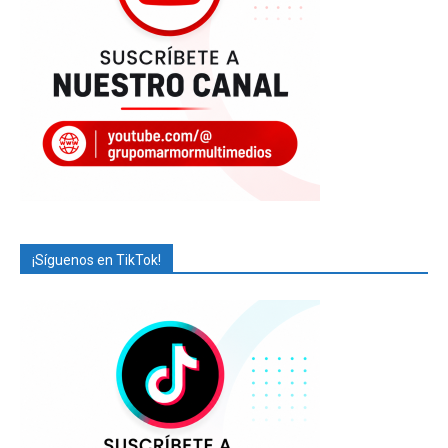
¡Síguenos en TikTok!