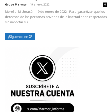
Grupo Marmor
-
19 enero, 2022
0
Morelia, Michoacán, 19 de enero de 2022.- Para garantizar que los
derechos de las personas privadas de la libertad sean respetados
sin importar su...
¡Síguenos en X!