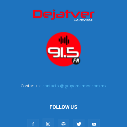
Contact us:
contacto @ grupomarmor.com.mx
FOLLOW US