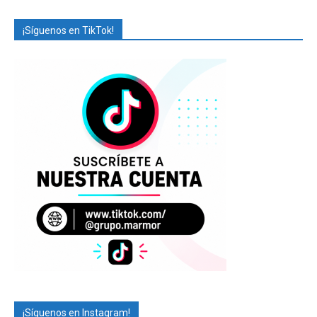
¡Síguenos en TikTok!
¡Síguenos en Instagram!