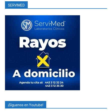
SERVIMED
¡Síguenos en Youtube!