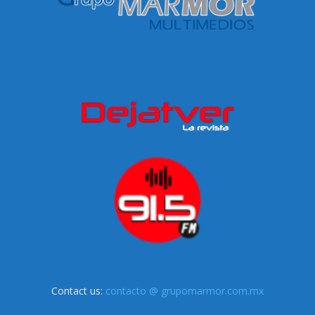
Contact us:
contacto @ grupomarmor.com.mx