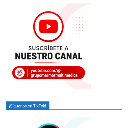
¡Síguenos en TikTok!