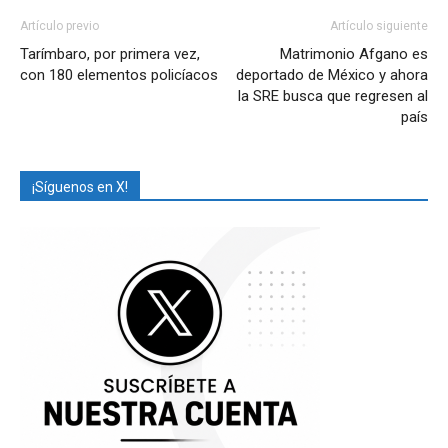
Artículo previo
Artículo siguiente
Tarímbaro, por primera vez,
Matrimonio Afgano es
con 180 elementos policíacos
deportado de México y ahora
la SRE busca que regresen al
país
¡Síguenos en X!