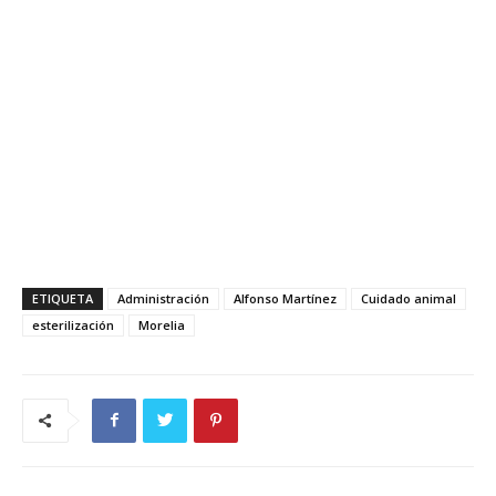
ETIQUETA
Administración
Alfonso Martínez
Cuidado animal
esterilización
Morelia