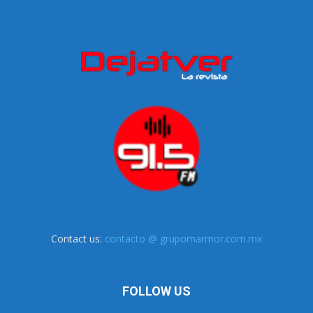
Contact us:
contacto @ grupomarmor.com.mx
FOLLOW US