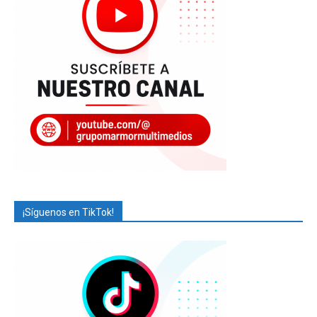
¡Síguenos en TikTok!