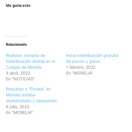
Me gusta esto:
Relacionado
Realizan Jornada de
Inicia esterilización gratuita
Esterilización Animal en el
de perros y gatos
Colegio de Morelia
1 febrero, 2022
4 abril, 2023
En "MORELIA"
En "NOTICIAS"
Rescatan a “Firulais” en
Morelia; estaba
deshidratado y desnutrido
6 julio, 2022
En "MORELIA"