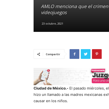
AMLO menciona que el crimen 
videojuegos
23 octubre, 2021
Compartir
Ciudad de México.-
El pasado miércoles, e
hizo un llamado a las madres mexicanas ex
causar en los niños.