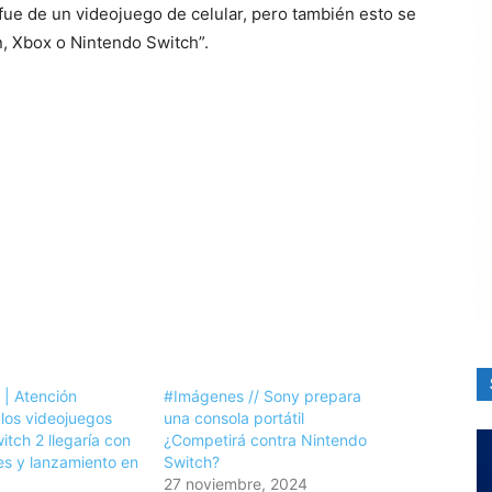
 fue de un videojuego de celular, pero también esto se
n, Xbox o Nintendo Switch”.
 | Atención
#Imágenes // Sony prepara
los videojuegos
una consola portátil
tch 2 llegaría con
¿Competirá contra Nintendo
es y lanzamiento en
Switch?
27 noviembre, 2024