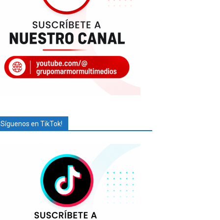
¡Síguenos en TikTok!