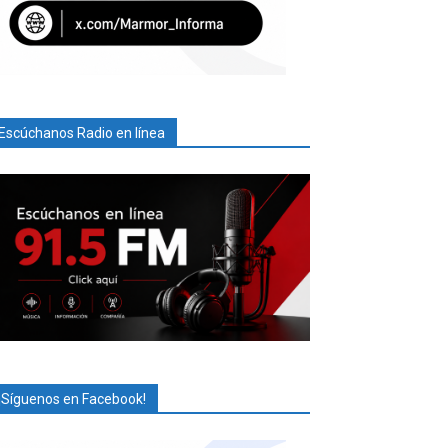
Escúchanos Radio en línea
¡Síguenos en Facebook!