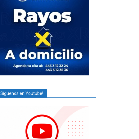
¡Síguenos en Youtube!