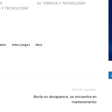
25
En "CIENCIA Y TECNOLOGÍA"
A Y TECNOLOGÍA"
ation
Video Juegos
Xbox
Artículo siguiente
Ancla no desaparece, se encuentra en
e
mantenimiento