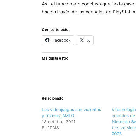
Así, el funcionario concluyó que “este caso
hace a través de las consolas de PlayStatio
Comparte esto:
Facebook
X
Me gusta esto:
Relacionado
Los videojuegos son violentos
#Tecnología
y tóxicos: AMLO
amantes de 
18 octubre, 2021
Nintendo Swi
En "PAÍS"
tres version
2025