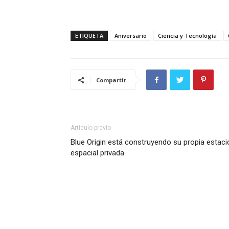
ETIQUETA
Aniversario
Ciencia y Tecnología
Compartir
Artículo previo
Blue Origin está construyendo su propia estaci
espacial privada