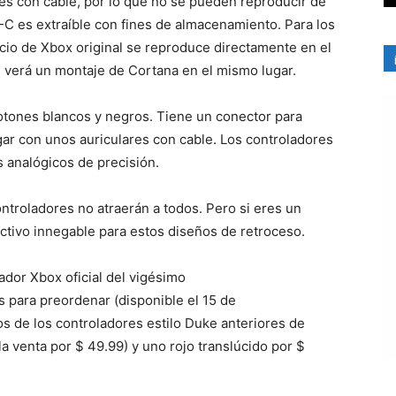
s con cable, por lo que no se pueden reproducir de
-C es extraíble con fines de almacenamiento. Para los
icio de Xbox original se reproduce directamente en el
, verá un montaje de Cortana en el mismo lugar.
otones blancos y negros. Tiene un conector para
gar con unos auriculares con cable. Los controladores
 analógicos de precisión.
ontroladores no atraerán a todos. Pero si eres un
activo innegable para estos diseños de retroceso.
lador Xbox oficial del vigésimo
s para preordenar (disponible el 15 de
 de los controladores estilo Duke anteriores de
la venta por $ 49.99) y uno rojo translúcido por $