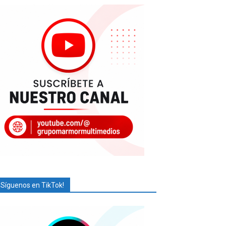
¡Síguenos en TikTok!