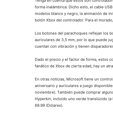
Tenga en cuenta que estos son controladore
forma inalámbrica. Dicho esto, el cable USB
modelos blanco y negro, la animación de in
botón Xbox del controlador. Para el morado
Los botones del parachoques reflejan los b
auriculares de 3,5 mm, por lo que puede ju
cuentan con vibración y tienen disparadores
Dado el precio y el factor de forma, estos c
fanático de Xbox de cierta edad, hay un atr
En otras noticias, Microsoft tiene un contro
aniversario y auriculares a juego disponible
noviembre). También puede comprar algunos
Hyperkin, incluido uno verde translúcido (a 
69.99 (Dólares).