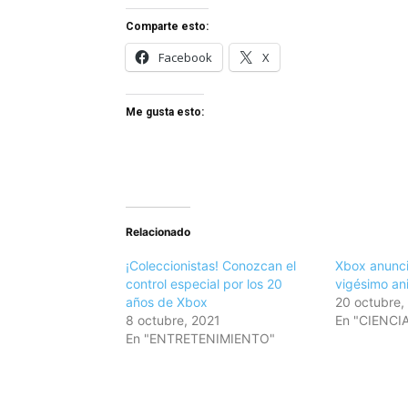
Comparte esto:
Facebook
X
Me gusta esto:
Relacionado
¡Coleccionistas! Conozcan el
Xbox anunci
control especial por los 20
vigésimo ani
años de Xbox
20 octubre,
8 octubre, 2021
En "CIENCI
En "ENTRETENIMIENTO"