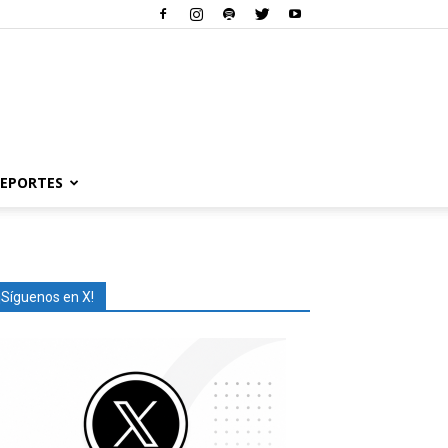
EPORTES
¡Síguenos en X!