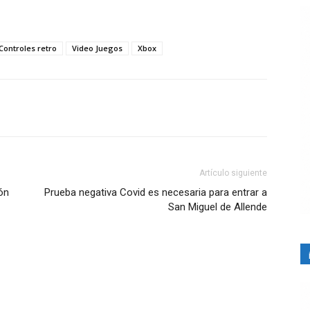
Controles retro
Video Juegos
Xbox
Artículo siguiente
ón
Prueba negativa Covid es necesaria para entrar a
San Miguel de Allende