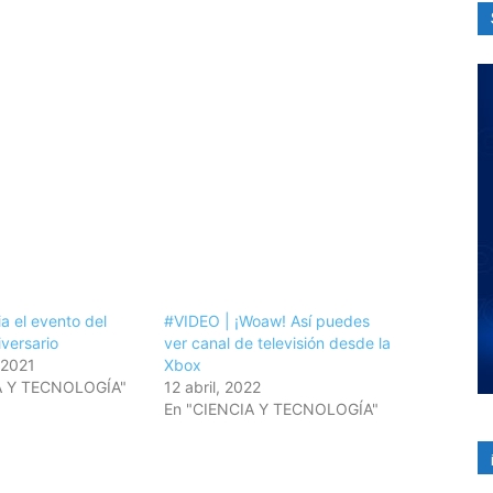
a el evento del
#VIDEO | ¡Woaw! Así puedes
versario
ver canal de televisión desde la
 2021
Xbox
A Y TECNOLOGÍA"
12 abril, 2022
En "CIENCIA Y TECNOLOGÍA"