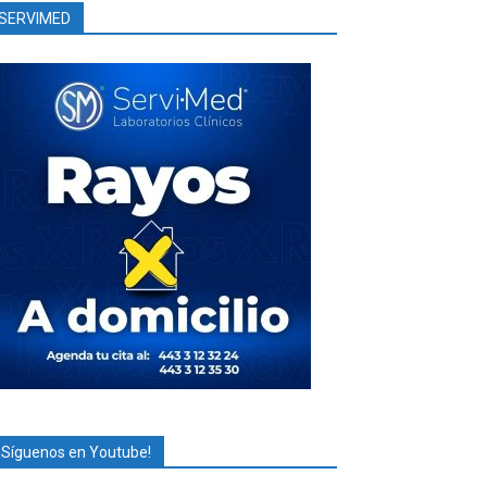
SERVIMED
¡Síguenos en Youtube!