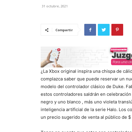
31 octubre, 2021
Compartir
¿La Xbox original inspira una chispa de cáli
complazca saber que puede reservar un nue
modelo del controlador clásico de Duke. Fab
estos controladores saldrán en celebración
negro y uno blanco , más uno violeta transl
inteligencia artificial de la serie Halo. Los
un precio sugerido de venta al público de $