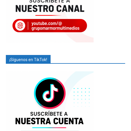
¡Síguenos en TikTok!