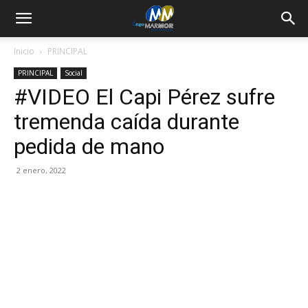
Inicio
PRINCIPAL
PRINCIPAL
Social
#VIDEO El Capi Pérez sufre
tremenda caída durante
pedida de mano
2 enero, 2022