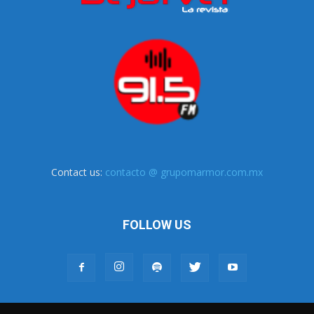
Contact us:
contacto @ grupomarmor.com.mx
FOLLOW US