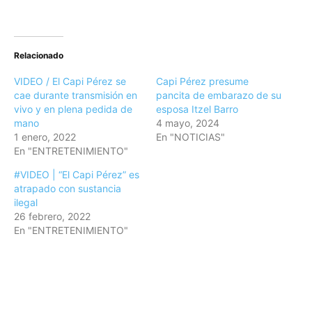
Relacionado
VIDEO / El Capi Pérez se
Capi Pérez presume
cae durante transmisión en
pancita de embarazo de su
vivo y en plena pedida de
esposa Itzel Barro
mano
4 mayo, 2024
1 enero, 2022
En "NOTICIAS"
En "ENTRETENIMIENTO"
#VIDEO | “El Capi Pérez” es
atrapado con sustancia
ilegal
26 febrero, 2022
En "ENTRETENIMIENTO"