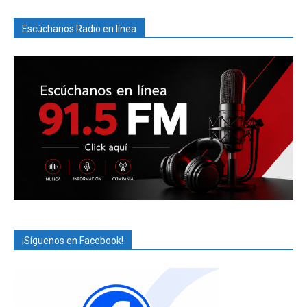
Escúchanos Radio en línea
¡Síguenos en Facebook!