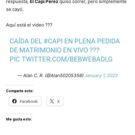
respuesta,
El Capi Pérez
quiso correr, pero simplemente
se cayó.
Aquí está el video ???
CAÍDA DEL
#CAPI
EN PLENA PEDIDA
DE MATRIMONIO EN VIVO ???
PIC.TWITTER.COM/BEBWEBADLG
— Alan C. R. (@Alan50205358)
January 1, 2022
Comparte esto:
Facebook
X
Me gusta esto: