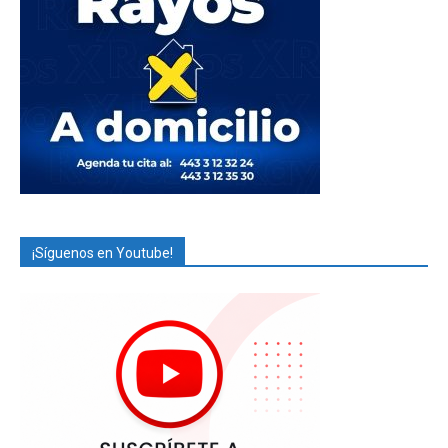
¡Síguenos en Youtube!