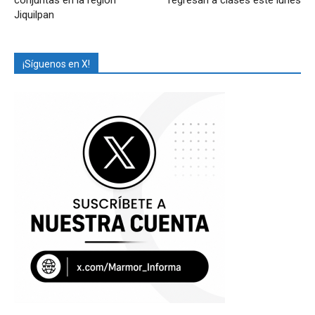
Jiquilpan
¡Síguenos en X!