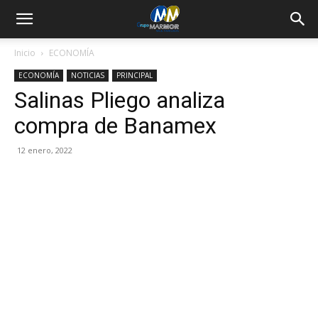
Inicio
ECONOMÍA
ECONOMÍA
NOTICIAS
PRINCIPAL
Salinas Pliego analiza
compra de Banamex
12 enero, 2022