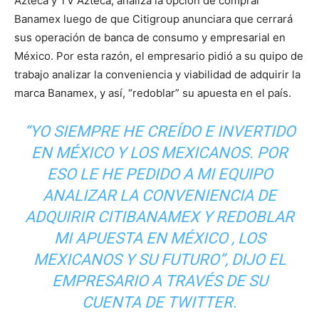
Azteca y TV Azteca, analiza la opción de comprar
Banamex luego de que Citigroup anunciara que cerrará
sus operación de banca de consumo y empresarial en
México. Por esta razón, el empresario pidió a su quipo de
trabajo analizar la conveniencia y viabilidad de adquirir la
marca Banamex, y así, “redoblar” su apuesta en el país.
“YO SIEMPRE HE CREÍDO E INVERTIDO
EN MÉXICO Y LOS MEXICANOS. POR
ESO LE HE PEDIDO A MI EQUIPO
ANALIZAR LA CONVENIENCIA DE
ADQUIRIR CITIBANAMEX Y REDOBLAR
MI APUESTA EN MÉXICO , LOS
MEXICANOS Y SU FUTURO”, DIJO EL
EMPRESARIO A TRAVÉS DE SU
CUENTA DE TWITTER.