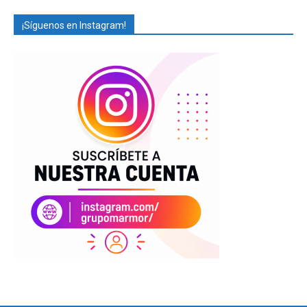
¡Síguenos en Instagram!