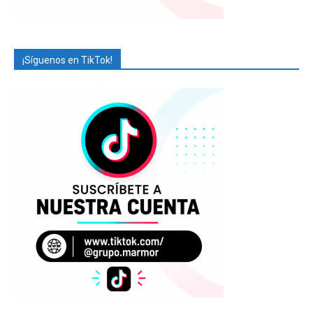
¡Síguenos en TikTok!