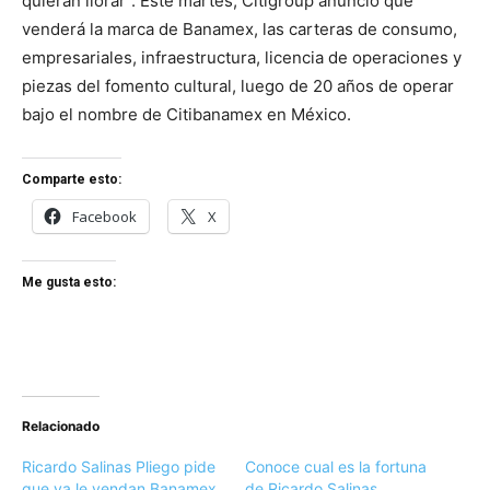
quieran llorar”. Este martes, Citigroup anunció que
venderá la marca de Banamex, las carteras de consumo,
empresariales, infraestructura, licencia de operaciones y
piezas del fomento cultural, luego de 20 años de operar
bajo el nombre de Citibanamex en México.
Comparte esto:
Facebook
X
Me gusta esto:
Relacionado
Ricardo Salinas Pliego pide
Conoce cual es la fortuna
que ya le vendan Banamex
de Ricardo Salinas