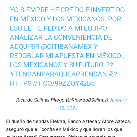
YO SIEMPRE HE CREÍDO E INVERTIDO
EN MÉXICO Y LOS MEXICANOS. POR
ESO LE HE PEDIDO A MI EQUIPO
ANALIZAR LA CONVENIENCIA DE
ADQUIRIR
@CITIBANAMEX
Y
REDOBLAR MI APUESTA EN MÉXICO ,
LOS MEXICANOS Y SU FUTURO. ??
#TENGANPARAQUEAPRENDAN
✌?
HTTPS://T.CO/99ZZQY42B5
— Ricardo Salinas Pliego (@RicardoBSalinas)
January
12, 2022
El dueño de tiendas Elektra, Banco Azteca y Afore Azteca,
aseguró que el “confía en México y que lloren los que