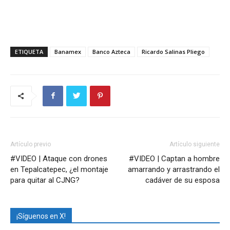
ETIQUETA
Banamex
Banco Azteca
Ricardo Salinas Pliego
Artículo previo
Artículo siguiente
#VIDEO | Ataque con drones
#VIDEO | Captan a hombre
en Tepalcatepec, ¿el montaje
amarrando y arrastrando el
para quitar al CJNG?
cadáver de su esposa
¡Síguenos en X!