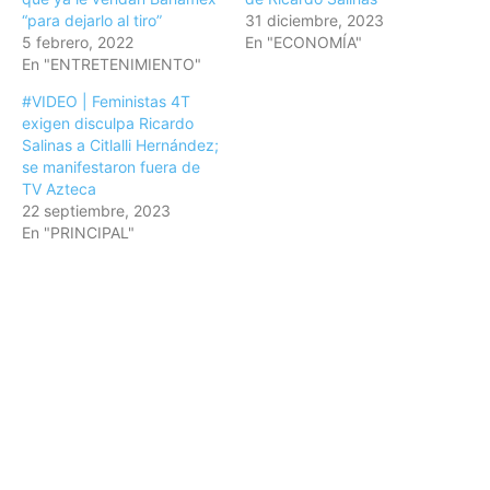
“para dejarlo al tiro”
31 diciembre, 2023
5 febrero, 2022
En "ECONOMÍA"
En "ENTRETENIMIENTO"
#VIDEO | Feministas 4T
exigen disculpa Ricardo
Salinas a Citlalli Hernández;
se manifestaron fuera de
TV Azteca
22 septiembre, 2023
En "PRINCIPAL"