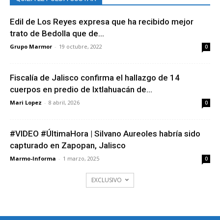
Edil de Los Reyes expresa que ha recibido mejor
trato de Bedolla que de...
Grupo Marmor
-
19 octubre, 2022
0
Fiscalía de Jalisco confirma el hallazgo de 14
cuerpos en predio de Ixtlahuacán de...
Mari Lopez
-
8 abril, 2026
0
#VIDEO #ÚltimaHora | Silvano Aureoles habría sido
capturado en Zapopan, Jalisco
Marmo-Informa
-
1 marzo, 2025
0
EXCLUSIVO