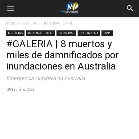
Inicio
NOTICIAS
INTERNACIONAL
NOTICIAS
INTERNACIONAL
PRINCIPAL
SEGURIDAD
Social
#GALERIA | 8 muertos y
miles de damnificados por
inundaciones en Australia
Emergencia climática en Australia
28 febrero, 2022