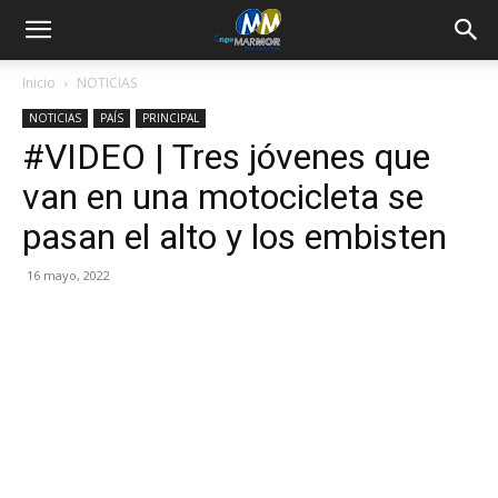
Inicio
NOTICIAS
NOTICIAS
PAÍS
PRINCIPAL
#VIDEO | Tres jóvenes que
van en una motocicleta se
pasan el alto y los embisten
16 mayo, 2022