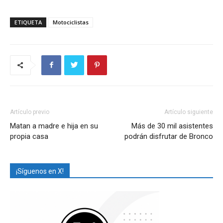
ETIQUETA
Motociclistas
Artículo previo
Artículo siguiente
Matan a madre e hija en su
Más de 30 mil asistentes
propia casa
podrán disfrutar de Bronco
¡Síguenos en X!