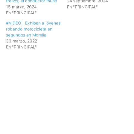
frenos; el conductor murió
24 septiembre, 2024
15 marzo, 2024
En "PRINCIPAL"
En "PRINCIPAL"
#VIDEO | Exhiben a jóvenes
robando motocicleta en
segundos en Morelia
30 marzo, 2022
En "PRINCIPAL"