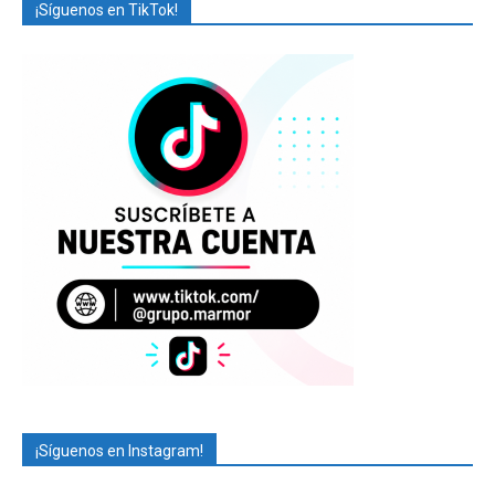
¡Síguenos en TikTok!
¡Síguenos en Instagram!