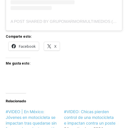
A POST SHARED BY GRUPOMARMORMULTIMEDIOS (@GRUPOMARMORMULTIMEDIOS)
Comparte esto:
Facebook
X
Me gusta esto:
Relacionado
#VIDEO | En México:
#VIDEO: Chicas pierden
Jóvenes en motocicleta se
control de una motocicleta
impactan tras quedarse sin
e impactan contra un poste