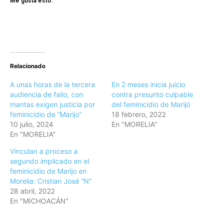
Me gusta esto:
Relacionado
A unas horas de la tercera
En 2 meses inicia juicio
audiencia de fallo, con
contra presunto culpable
mantas exigen justicia por
del feminicidio de Marijó
feminicidio de “Marijo”
18 febrero, 2022
10 julio, 2024
En "MORELIA"
En "MORELIA"
Vinculan a proceso a
segundo implicado en el
feminicidio de Marijo en
Morelia: Cristian José “N”
28 abril, 2022
En "MICHOACÁN"