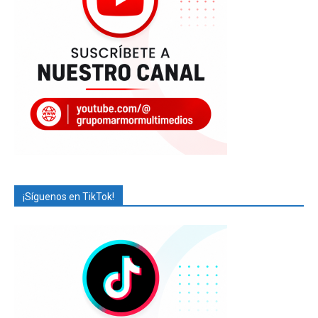
¡Síguenos en TikTok!