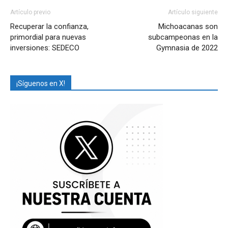
Artículo previo
Artículo siguiente
Recuperar la confianza,
Michoacanas son
primordial para nuevas
subcampeonas en la
inversiones: SEDECO
Gymnasia de 2022
¡Síguenos en X!