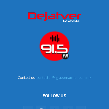
Contact us:
contacto @ grupomarmor.com.mx
FOLLOW US