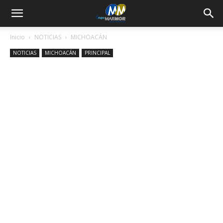
Inicio
NOTICIAS
MICHOACÁN
NOTICIAS
MICHOACÁN
PRINCIPAL