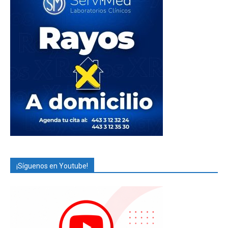
¡Síguenos en Youtube!