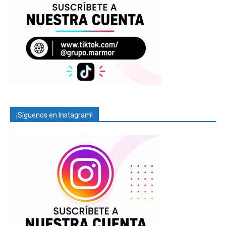
¡Síguenos en Instagram!