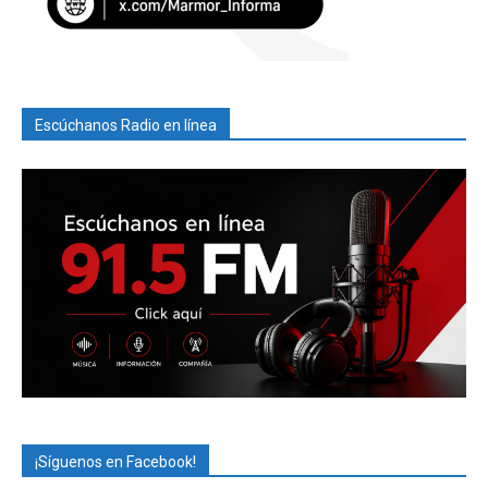
Escúchanos Radio en línea
¡Síguenos en Facebook!