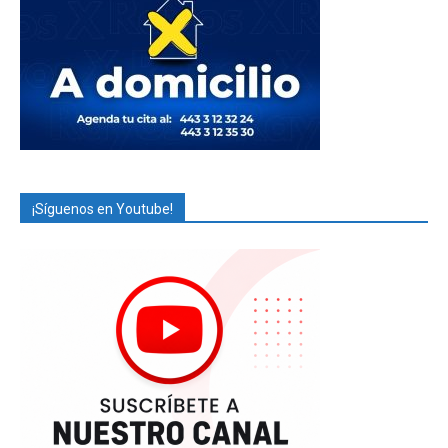
¡Síguenos en Youtube!