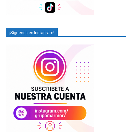
¡Síguenos en Instagram!