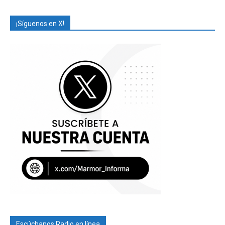
¡Síguenos en X!
Escúchanos Radio en línea