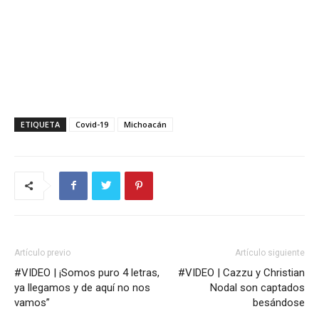
ETIQUETA
Covid-19
Michoacán
Artículo previo
Artículo siguiente
#VIDEO | ¡Somos puro 4 letras,
#VIDEO | Cazzu y Christian
ya llegamos y de aquí no nos
Nodal son captados
vamos”
besándose