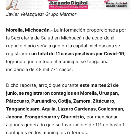
Javier Velázquez/ Grupo Marmor
Morelia, Michoacán.-
La información proporcionada por
la Secretaría de Salud en Michoacán de acuerdo al
reporte diario señala que en la capital michoacana se
registraron
un total de 11 casos positivos por Covid-19
,
logrando que en todo el municipio se tenga una
incidencia de 48 mil 771 casos.
Dicho reporte, arrojó que durante
este martes 21 de
junio, se registraron contagios en Morelia, Uruapan,
Pátzcuaro, Puruándiro, Cotija, Zamora, Zitácuaro,
Tangancícuaro, Aquila, Lázaro Cárdenas, Coalcomán,
Jacona, Erongarícuaro y Churintzio,
por mencionar
algunos generado que se tuvieran desde 111 de hasta 1
contagios en los municipios referidos.