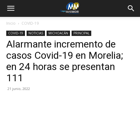
Inicio
COVID-19
COVID-19
NOTICIAS
MICHOACÁN
PRINCIPAL
Alarmante incremento de
casos Covid-19 en Morelia;
en 24 horas se presentan
111
21 junio, 2022