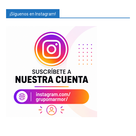
¡Síguenos en Instagram!