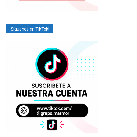
¡Síguenos en TikTok!