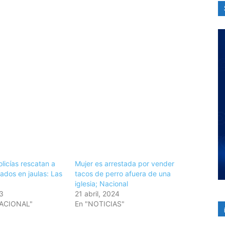
licías rescatan a
Mujer es arrestada por vender
ados en jaulas: Las
tacos de perro afuera de una
iglesia; Nacional
23
21 abril, 2024
NACIONAL"
En "NOTICIAS"