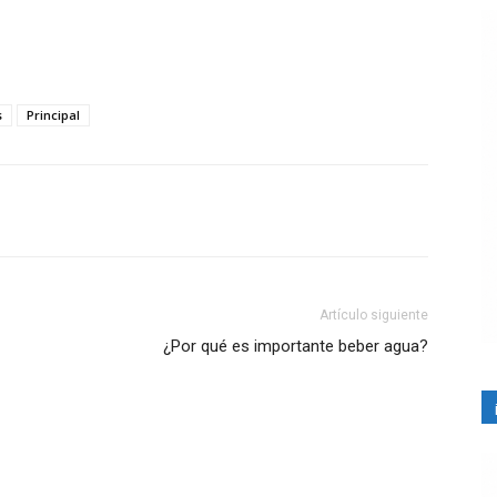
s
Principal
Artículo siguiente
¿Por qué es importante beber agua?