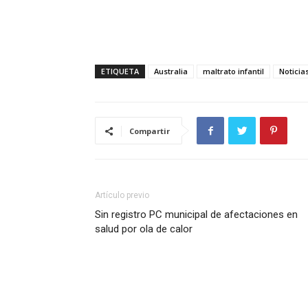
ETIQUETA
Australia
maltrato infantil
Noticia
Compartir
Artículo previo
Sin registro PC municipal de afectaciones en
salud por ola de calor