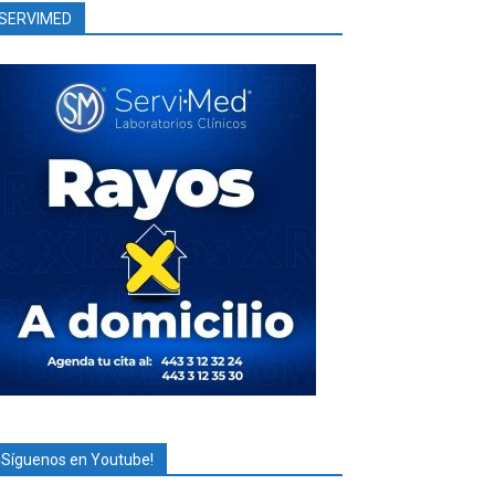
SERVIMED
¡Síguenos en Youtube!