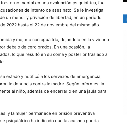
 trastorno mental en una evaluación psiquiátrica, fue
cusaciones de intento de asesinato. Se le investiga
de un menor y privación de libertad, en un período
 de 2022 hasta el 22 de noviembre del mismo año.
comida y mojarlo con agua fría, dejándolo en la vivienda
or debajo de cero grados. En una ocasión, la
ados, lo que resultó en su coma y posterior traslado al
te.
se estado y notificó a los servicios de emergencia,
taron la denuncia contra la madre. Según informes, la
nte al niño, además de encerrarlo en una jaula para
es, y la mujer permanece en prisión preventiva
rme psiquiátrico ha indicado que la acusada podría