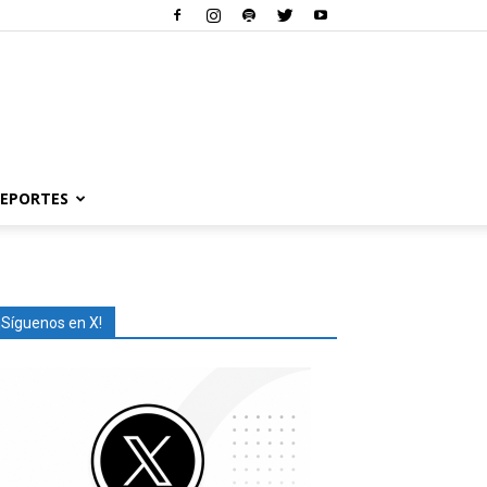
EPORTES
¡Síguenos en X!