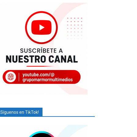
¡Síguenos en TikTok!