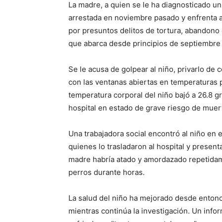
La madre, a quien se le ha diagnosticado un
arrestada en noviembre pasado y enfrenta a
por presuntos delitos de tortura, abandono 
que abarca desde principios de septiembre
Se le acusa de golpear al niño, privarlo de 
con las ventanas abiertas en temperaturas p
temperatura corporal del niño bajó a 26.8 gr
hospital en estado de grave riesgo de muer
Una trabajadora social encontró al niño en e
quienes lo trasladaron al hospital y presen
madre habría atado y amordazado repetidame
perros durante horas.
La salud del niño ha mejorado desde entonc
mientras continúa la investigación. Un info