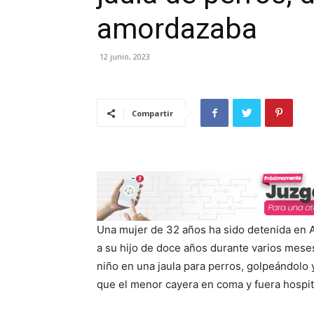
amordazaba
12 junio, 2023
Compartir
Una mujer de 32 años ha sido detenida en 
a su hijo de doce años durante varios meses
niño en una jaula para perros, golpeándolo 
que el menor cayera en coma y fuera hospit