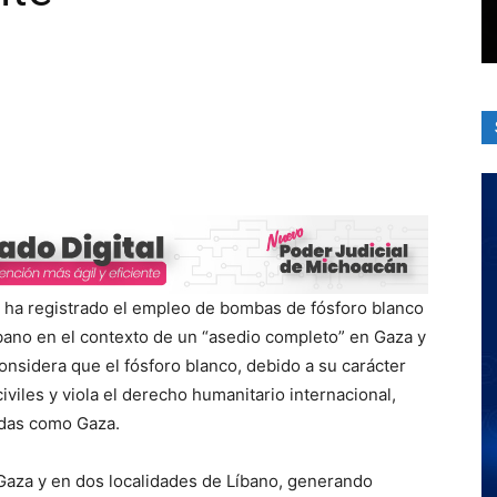
ha registrado el empleo de bombas de fósforo blanco
Líbano en el contexto de un “asedio completo” en Gaza y
sidera que el fósforo blanco, debido a su carácter
iviles y viola el derecho humanitario internacional,
das como Gaza.
 Gaza y en dos localidades de Líbano, generando