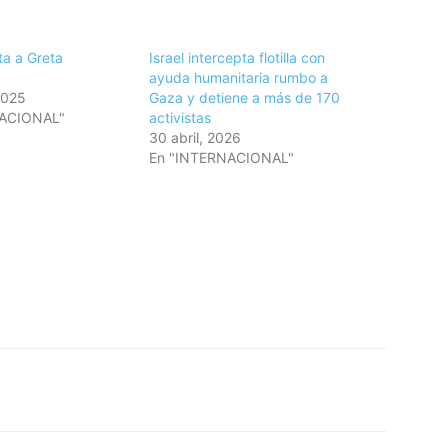
ta a Greta
Israel intercepta flotilla con
ayuda humanitaria rumbo a
2025
Gaza y detiene a más de 170
NACIONAL"
activistas
30 abril, 2026
En "INTERNACIONAL"