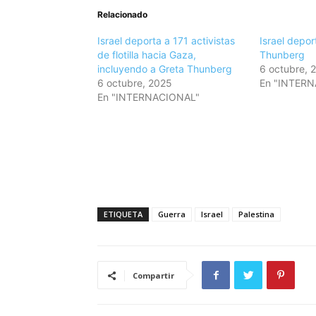
Relacionado
Israel deporta a 171 activistas
Israel depor
de flotilla hacia Gaza,
Thunberg
incluyendo a Greta Thunberg
6 octubre, 
6 octubre, 2025
En "INTER
En "INTERNACIONAL"
ETIQUETA
Guerra
Israel
Palestina
Compartir