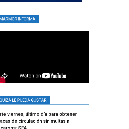
MARMOR INFORMA
QUIZÁ LE PUEDA GUSTAR
ste viernes, último día para obtener
lacas de circulación sin multas ni
ecargos: SFA