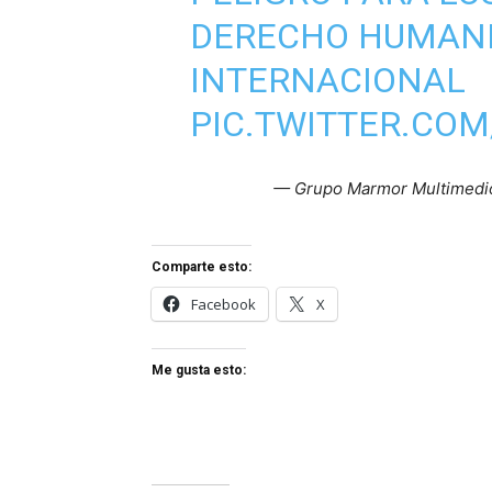
DERECHO HUMANI
INTERNACIONAL
PIC.TWITTER.CO
— Grupo Marmor Multimed
Comparte esto:
Facebook
X
Me gusta esto: