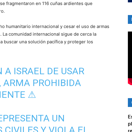
s se fragmentaron en 116 cuñas ardientes que
ro.
ho humanitario internacional y cesar el uso de armas
. La comunidad internacional sigue de cerca la
a buscar una solución pacífica y proteger los
 A ISRAEL DE USAR
 ARMA PROHIBIDA
MENTE ⚠
REPRESENTA UN
E
p
 CIVILES Y VIOLA EL
r