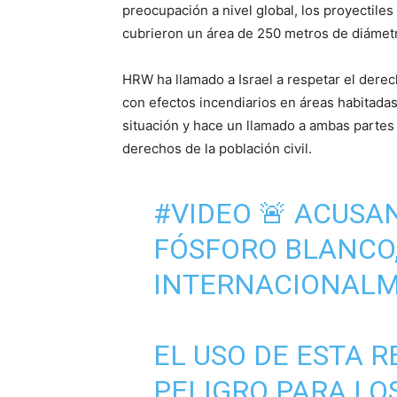
preocupación a nivel global, los proyectile
cubrieron un área de 250 metros de diámet
HRW ha llamado a Israel a respetar el derec
con efectos incendiarios en áreas habitadas
situación y hace un llamado a ambas partes 
derechos de la población civil.
#VIDEO
🚨 ACUSAN
FÓSFORO BLANCO,
INTERNACIONAL
EL USO DE ESTA 
PELIGRO PARA LOS