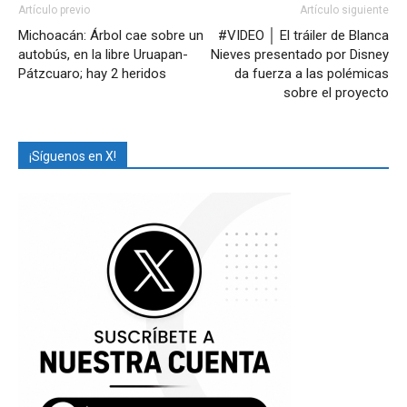
Artículo previo
Artículo siguiente
Michoacán: Árbol cae sobre un
#VIDEO │ El tráiler de Blanca
autobús, en la libre Uruapan-
Nieves presentado por Disney
Pátzcuaro; hay 2 heridos
da fuerza a las polémicas
sobre el proyecto
¡Síguenos en X!