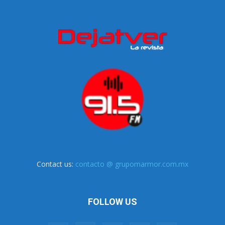
Contact us:
contacto @ grupomarmor.com.mx
FOLLOW US