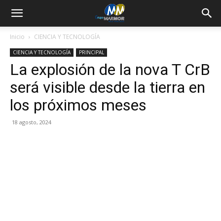
Inicio
CIENCIA Y TECNOLOGÍA
CIENCIA Y TECNOLOGÍA
PRINCIPAL
La explosión de la nova T CrB
será visible desde la tierra en
los próximos meses
18 agosto, 2024