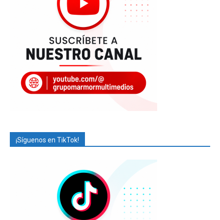
¡Síguenos en TikTok!