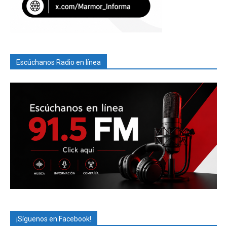
Escúchanos Radio en línea
¡Síguenos en Facebook!